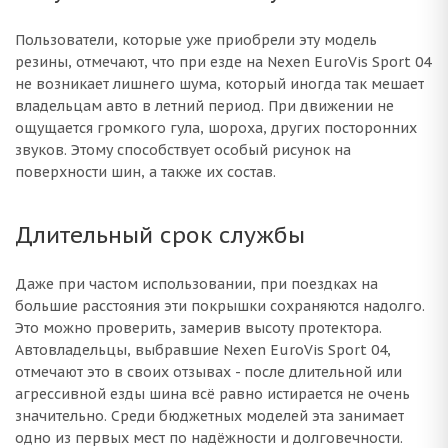
Пользователи, которые уже приобрели эту модель
резины, отмечают, что при езде на Nexen EuroVis Sport 04
не возникает лишнего шума, который иногда так мешает
владельцам авто в летний период. При движении не
ощущается громкого гула, шороха, других посторонних
звуков. Этому способствует особый рисунок на
поверхности шин, а также их состав.
Длительный срок службы
Даже при частом использовании, при поездках на
большие расстояния эти покрышки сохраняются надолго.
Это можно проверить, замерив высоту протектора.
Автовладельцы, выбравшие Nexen EuroVis Sport 04,
отмечают это в своих отзывах - после длительной или
агрессивной езды шина всё равно истирается не очень
значительно. Среди бюджетных моделей эта занимает
одно из первых мест по надёжности и долговечности.