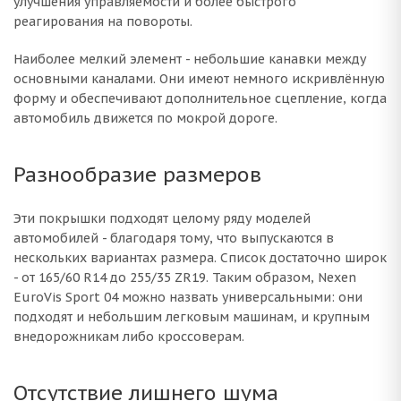
улучшения управляемости и более быстрого
реагирования на повороты.
Наиболее мелкий элемент - небольшие канавки между
основными каналами. Они имеют немного искривлённую
форму и обеспечивают дополнительное сцепление, когда
автомобиль движется по мокрой дороге.
Разнообразие размеров
Эти покрышки подходят целому ряду моделей
автомобилей - благодаря тому, что выпускаются в
нескольких вариантах размера. Список достаточно широк
- от 165/60 R14 до 255/35 ZR19. Таким образом, Nexen
EuroVis Sport 04 можно назвать универсальными: они
подходят и небольшим легковым машинам, и крупным
внедорожникам либо кроссоверам.
Отсутствие лишнего шума