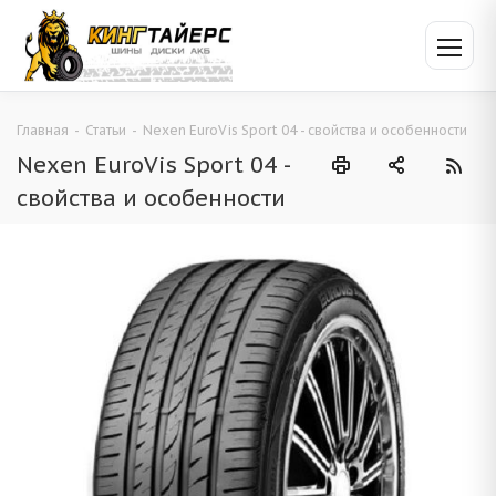
Главная
-
Статьи
-
Nexen EuroVis Sport 04 - свойства и особенности
Nexen EuroVis Sport 04 -
свойства и особенности