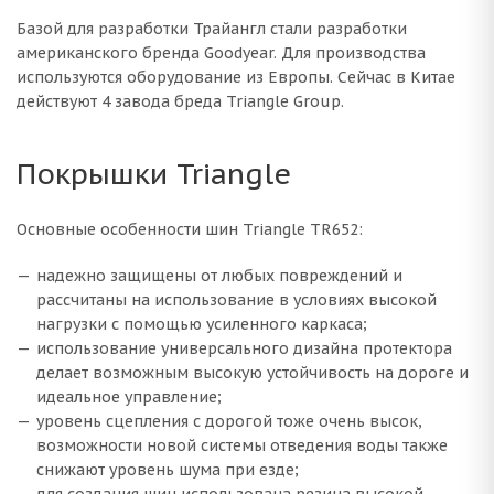
Базой для разработки Трайангл стали разработки
американского бренда Goodyear. Для производства
используются оборудование из Европы. Сейчас в Китае
действуют 4 завода бреда Triangle Group.
Покрышки Triangle
Основные особенности шин Triangle TR652:
надежно защищены от любых повреждений и
рассчитаны на использование в условиях высокой
нагрузки с помощью усиленного каркаса;
использование универсального дизайна протектора
делает возможным высокую устойчивость на дороге и
идеальное управление;
уровень сцепления с дорогой тоже очень высок,
возможности новой системы отведения воды также
снижают уровень шума при езде;
для создания шин использована резина высокой