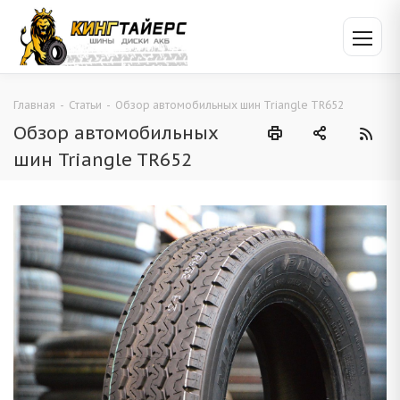
Главная
-
Статьи
-
Обзор автомобильных шин Triangle TR652
Обзор автомобильных
шин Triangle TR652