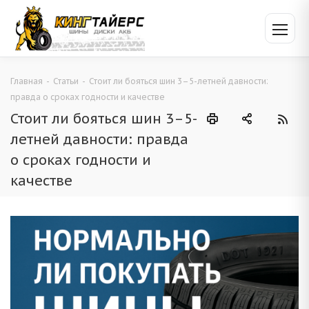
Главная
-
Статьи
-
Стоит ли бояться шин 3–5-летней давности:
правда о сроках годности и качестве
Стоит ли бояться шин 3–5-
летней давности: правда
о сроках годности и
качестве