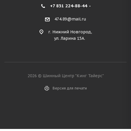
+7 831 224-88-44
474.89@mail.ru
г. Нижний Новгород,
ул. Ларина 15А.
2026 © Шинный Центр "Кинг Тайерс"
Версия для печати