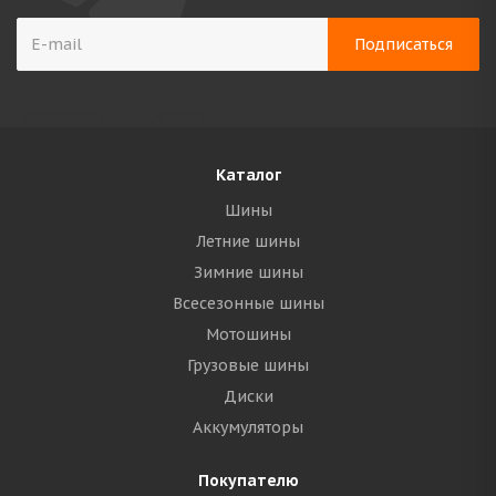
Каталог
Шины
Летние шины
Зимние шины
Всесезонные шины
Мотошины
Грузовые шины
Диски
Аккумуляторы
Покупателю