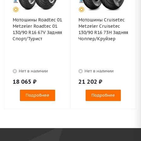
Мотошины Roadtec 01
Мотошины Cruisetec
Metzeler Roadtec 01
Metzeler Cruisetec
130/90 R16 67V Задняя
130/90 R16 73H Задняя
Спорт/Турист
Чоппер/Круйзер
Нет в наличии
Нет в наличии
18 065
₽
21 202
₽
Подробнее
Подробнее