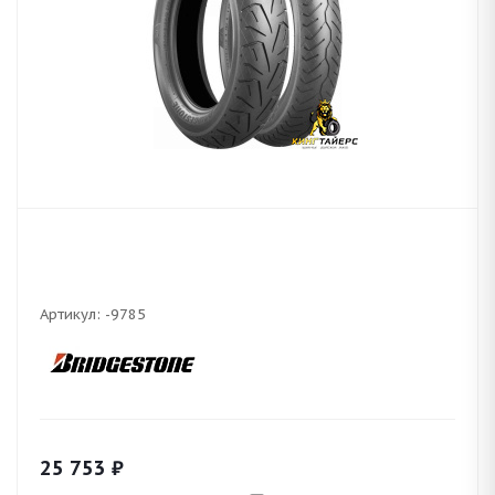
Артикул:
-9785
25 753
₽