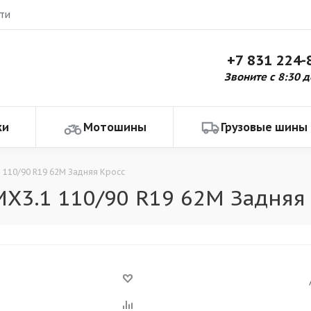
ти
+7 831 224-
Звоните с 8:30 д
ки
Мотошины
Грузовые шины
110/90 R19 62M Задняя Кросс
3.1 110/90 R19 62M Задняя