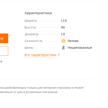
Характеристики
Ширина
110
Высота
90
Диаметр
19
ну
Сезонность
Летняя
Шипы
Нешипованные
Все характеристики
да
ена действительна только для интернет-магазина и может
личаться от цен в розничных магазинах