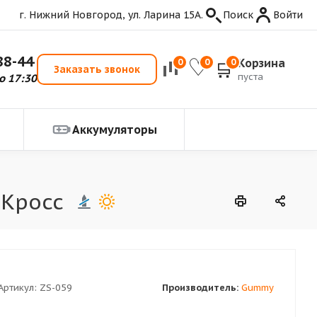
г. Нижний Новгород, ул. Ларина 15А.
Поиск
Войти
88-44
Корзина
0
0
0
Заказать звонок
пуста
о 17:30
Аккумуляторы
 Кросс
Артикул:
ZS-059
Производитель:
Gummy