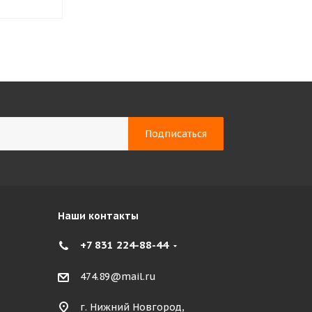
Наши контакты
+7 831 224-88-44
474.89@mail.ru
г. Нижний Новгород,