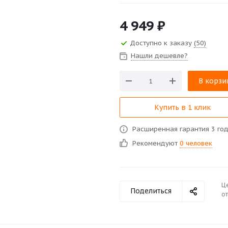
4 949
₽
Доступно к заказу
(50)
Нашли дешевле?
В корзи
Купить в 1 клик
Расширенная гарантия 3 го
Рекомендуют
0 человек
Ц
Поделиться
от