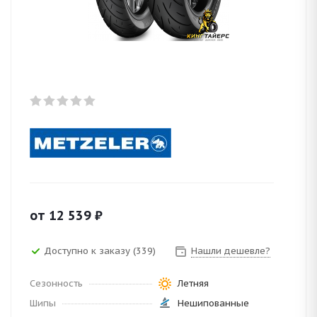
от
12 539
₽
Доступно к заказу (339)
Нашли дешевле?
Сезонность
Летняя
Шипы
Нешипованные