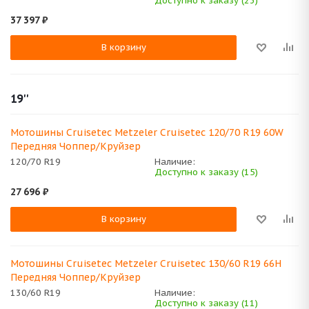
Доступно к заказу (23)
37 397
₽
В корзину
19''
Мотошины Cruisetec Metzeler Cruisetec 120/70 R19 60W
Передняя Чоппер/Круйзер
120/70 R19
Наличие:
Доступно к заказу (15)
27 696
₽
В корзину
Мотошины Cruisetec Metzeler Cruisetec 130/60 R19 66H
Передняя Чоппер/Круйзер
130/60 R19
Наличие:
Доступно к заказу (11)