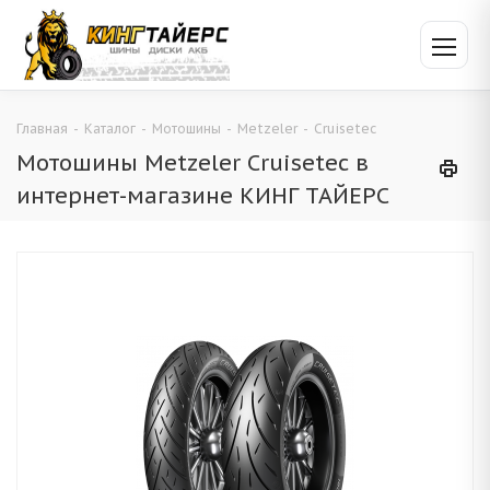
Главная
-
Каталог
-
Мотошины
-
Metzeler
-
Cruisetec
Мотошины Metzeler Cruisetec в
интернет-магазине КИНГ ТАЙЕРС