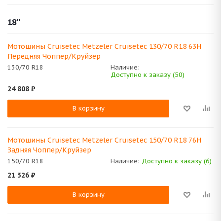
18''
Мотошины Cruisetec Metzeler Cruisetec 130/70 R18 63H
Передняя Чоппер/Круйзер
130/70 R18
Наличие:
Доступно к заказу (50)
24 808
₽
В корзину
Мотошины Cruisetec Metzeler Cruisetec 150/70 R18 76H
Задняя Чоппер/Круйзер
150/70 R18
Наличие:
Доступно к заказу (6)
21 326
₽
В корзину