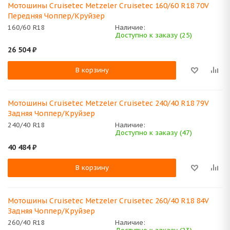
Мотошины Cruisetec Metzeler Cruisetec 160/60 R18 70V
Передняя Чоппер/Круйзер
160/60 R18
Наличие:
Доступно к заказу (25)
26 504
₽
В корзину
Мотошины Cruisetec Metzeler Cruisetec 240/40 R18 79V
Задняя Чоппер/Круйзер
240/40 R18
Наличие:
Доступно к заказу (47)
40 484
₽
В корзину
Мотошины Cruisetec Metzeler Cruisetec 260/40 R18 84V
Задняя Чоппер/Круйзер
260/40 R18
Наличие: