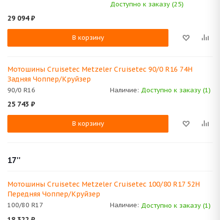
Доступно к заказу (25)
29 094
₽
В корзину
Мотошины Cruisetec Metzeler Cruisetec 90/0 R16 74H
Задняя Чоппер/Круйзер
90/0 R16
Наличие:
Доступно к заказу (1)
25 743
₽
В корзину
17''
Мотошины Cruisetec Metzeler Cruisetec 100/80 R17 52H
Передняя Чоппер/Круйзер
100/80 R17
Наличие:
Доступно к заказу (1)
18 322
₽