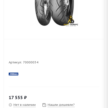
Артикул:
70000034
17 555
₽
Нет в наличии
Нашли дешевле?