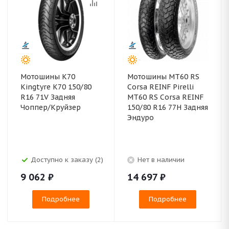
Мотошины K70
Мотошины MT60 RS
Kingtyre K70 150/80
Corsa REINF Pirelli
R16 71V Задняя
MT60 RS Corsa REINF
Чоппер/Круйзер
150/80 R16 77H Задняя
Эндуро
Доступно к заказу (2)
Нет в наличии
9 062
₽
14 697
₽
Подробнее
Подробнее