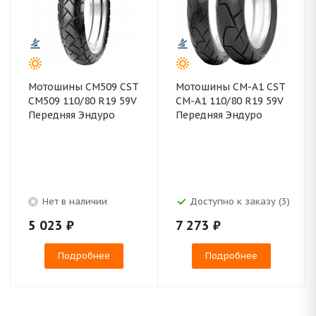
Мотошины CM509 CST
Мотошины CM-A1 CST
CM509 110/80 R19 59V
CM-A1 110/80 R19 59V
Передняя Эндуро
Передняя Эндуро
Нет в наличии
Доступно к заказу (3)
5 023
₽
7 273
₽
Подробнее
Подробнее