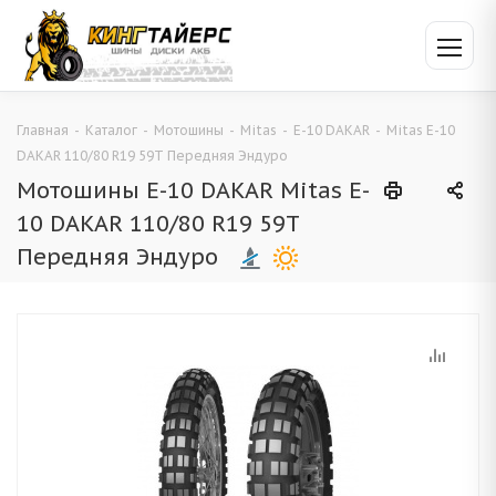
Главная
-
Каталог
-
Мотошины
-
Mitas
-
E-10 DAKAR
-
Mitas E-10
DAKAR 110/80 R19 59T Передняя Эндуро
Мотошины E-10 DAKAR Mitas E-
10 DAKAR 110/80 R19 59T
Передняя Эндуро