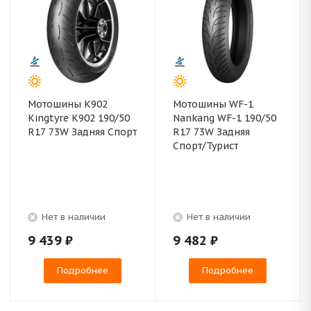
Мотошины K902
Мотошины WF-1
Kingtyre K902 190/50
Nankang WF-1 190/50
R17 73W Задняя Спорт
R17 73W Задняя
Спорт/Турист
Нет в наличии
Нет в наличии
9 439
₽
9 482
₽
Подробнее
Подробнее