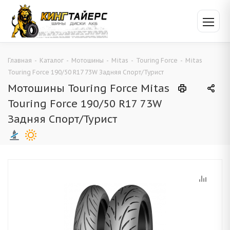
Главная
-
Каталог
-
Мотошины
-
Mitas
-
Touring Force
-
Mitas
Touring Force 190/50 R17 73W Задняя Спорт/Турист
Мотошины Touring Force Mitas
Touring Force 190/50 R17 73W
Задняя Спорт/Турист