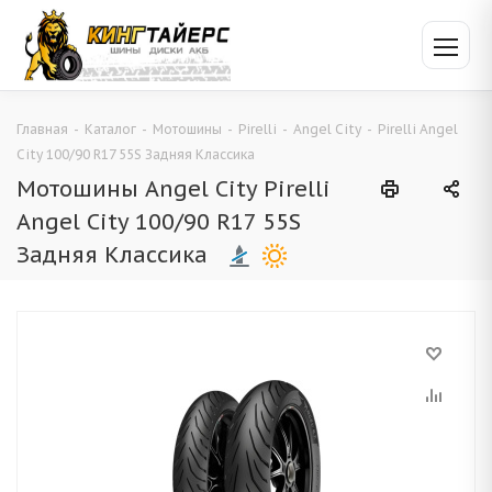
Главная
-
Каталог
-
Мотошины
-
Pirelli
-
Angel City
-
Pirelli Angel
City 100/90 R17 55S Задняя Классика
Мотошины Angel City Pirelli
Angel City 100/90 R17 55S
Задняя Классика