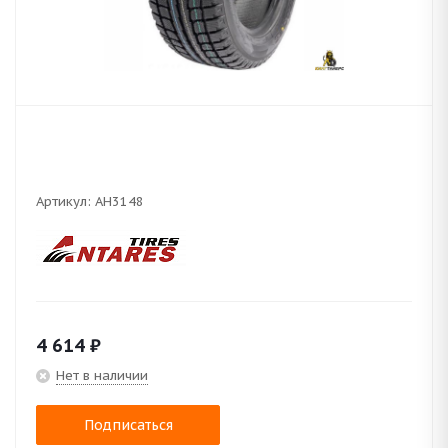
Артикул:
AH3148
4 614
₽
Нет в наличии
Подписаться