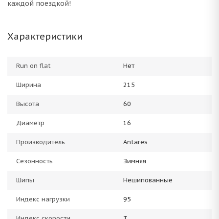
каждой поездкой!
Характеристики
Run on flat
Нет
Ширина
215
Высота
60
Диаметр
16
Производитель
Antares
Сезонность
Зимняя
Шипы
Нешипованные
Индекс нагрузки
95
Индекс скорости
T