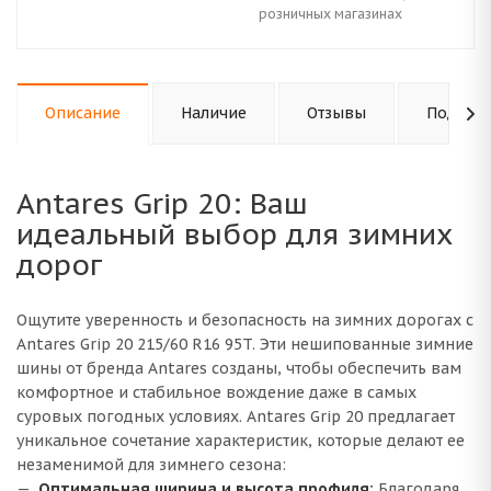
розничных магазинах
Описание
Наличие
Отзывы
Подходи
Antares Grip 20: Ваш
идеальный выбор для зимних
дорог
Ощутите уверенность и безопасность на зимних дорогах с
Antares Grip 20 215/60 R16 95T. Эти нешипованные зимние
шины от бренда Antares созданы, чтобы обеспечить вам
комфортное и стабильное вождение даже в самых
суровых погодных условиях. Antares Grip 20 предлагает
уникальное сочетание характеристик, которые делают ее
незаменимой для зимнего сезона:
Оптимальная ширина и высота профиля:
Благодаря