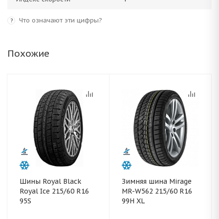
Что означают эти цифры?
?
Похожие
Шины Royal Black
Зимняя шина Mirage
Royal Ice 215/60 R16
MR-W562 215/60 R16
95S
99H XL