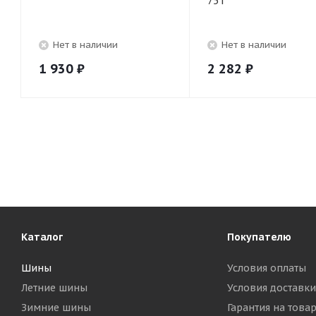
75T
Нет в наличии
Нет в наличии
1 930
₽
2 282
₽
Каталог
Покупателю
Шины
Условия оплаты
Летние шины
Условия доставки
Зимние шины
Гарантия на това