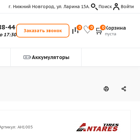
г. Нижний Новгород, ул. Ларина 15А.
Поиск
Войти
88-44
Корзина
0
0
0
Заказать звонок
пуста
о 17:30
Аккумуляторы
Артикул:
AH1005