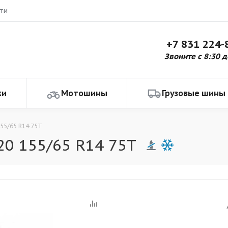
ти
+7 831 224-
Звоните с 8:30 д
ки
Мотошины
Грузовые шины
155/65 R14 75T
20 155/65 R14 75T