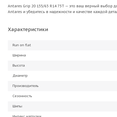
Antares Grip 20 155/65 R14 75T — это ваш верный выбор 
Antares и убедитесь в надежности и качестве каждой дета
Характеристики
Run on flat
Ширина
Высота
Диаметр
Производитель
Сезонность
Шипы
Индекс нагрузки