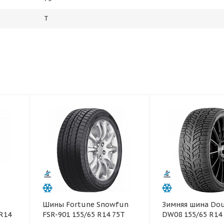
T
Шины Fortune Snowfun
Зимняя шина Dou
 R14
FSR-901 155/65 R14 75T
DW08 155/65 R14