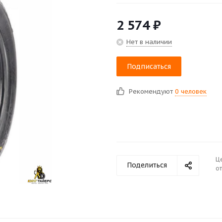
2 574
₽
Нет в наличии
Подписаться
Рекомендуют
0 человек
Ц
Поделиться
от