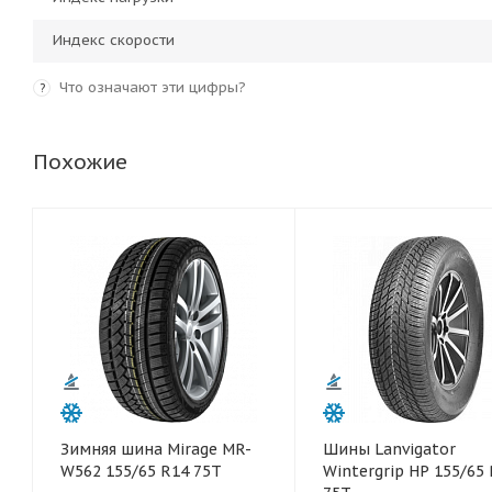
Индекс скорости
Что означают эти цифры?
?
Похожие
Зимняя шина Mirage MR-
Шины Lanvigator
W562 155/65 R14 75T
Wintergrip HP 155/65