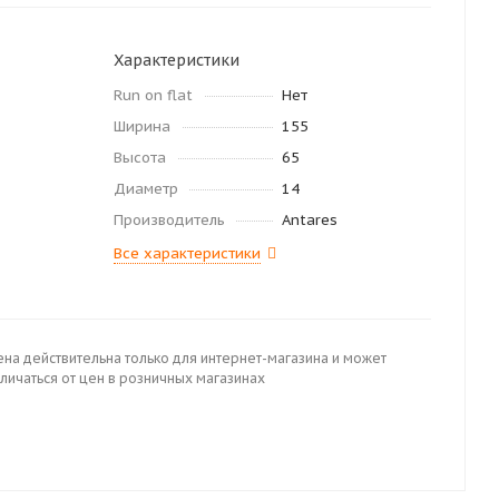
Характеристики
Run on flat
Нет
Ширина
155
Высота
65
Диаметр
14
Производитель
Antares
Все характеристики
ена действительна только для интернет-магазина и может
личаться от цен в розничных магазинах