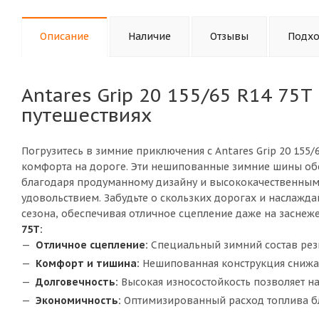
Описание
Наличие
Отзывы
Подхо
Antares Grip 20 155/65 R14 75
путешествиях
Погрузитесь в зимние приключения с Antares Grip 20 155
комфорта на дороге. Эти нешипованные зимние шины обе
благодаря продуманному дизайну и высококачественным м
удовольствием. Забудьте о скользких дорогах и наслажд
сезона, обеспечивая отличное сцепление даже на заснеж
75T:
Отличное сцепление:
Специальный зимний состав рези
Комфорт и тишина:
Нешипованная конструкция снижае
Долговечность:
Высокая износостойкость позволяет н
Экономичность:
Оптимизированный расход топлива бл