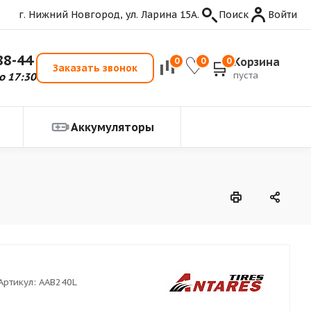
г. Нижний Новгород, ул. Ларина 15А.
Поиск
Войти
88-44
Корзина
0
0
0
Заказать звонок
пуста
о 17:30
Аккумуляторы
Артикул:
AAB240L