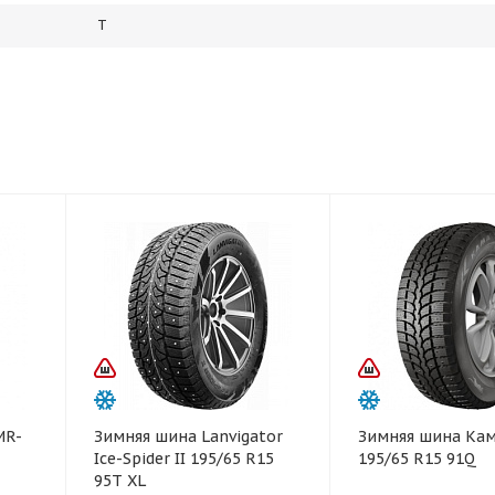
T
MR-
Зимняя шина Lanvigator
Зимняя шина Кам
Ice-Spider II 195/65 R15
195/65 R15 91Q
95T XL