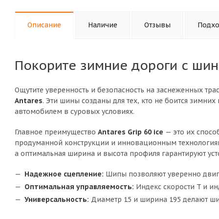
Описание
Наличие
Отзывы
Подхо
Покорите зимние дороги с шина
Ощутите уверенность и безопасность на заснеженных тр
Antares
. Эти шины созданы для тех, кто не боится зимни
автомобилем в суровых условиях.
Главное преимущество
Antares Grip 60 ice
— это их спосо
продуманной конструкции и инновационным технологиям
а оптимальная ширина и высота профиля гарантируют уст
Надежное сцепление:
Шипы позволяют уверенно двигат
Оптимальная управляемость:
Индекс скорости T и ин
Универсальность:
Диаметр 15 и ширина 195 делают ш