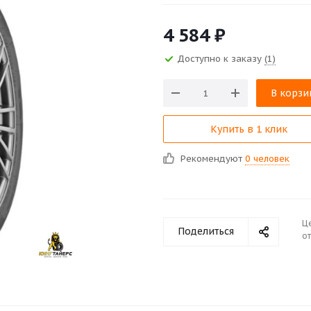
4 584
₽
Доступно к заказу
(1)
В корзи
Купить в 1 клик
Рекомендуют
0 человек
Ц
Поделиться
от