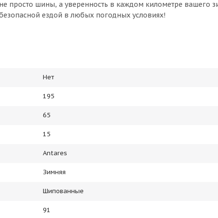
 не просто шины, а уверенность в каждом километре вашего 
безопасной ездой в любых погодных условиях!
Нет
195
65
15
Antares
Зимняя
Шипованные
91