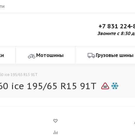
ти
+7 831 224-
Звоните с 8:30 д
ки
Мотошины
Грузовые шины
60 ice 195/65 R15 91T
0 ice 195/65 R15 91T