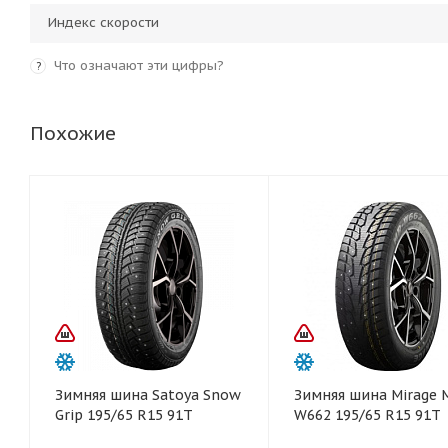
Индекс скорости
Что означают эти цифры?
?
Похожие
Зимняя шина Satoya Snow
Зимняя шина Mirage 
Grip 195/65 R15 91T
W662 195/65 R15 91T