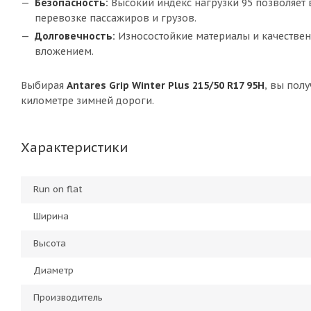
Безопасность:
Высокий индекс нагрузки 95 позволяет 
перевозке пассажиров и грузов.
Долговечность:
Износостойкие материалы и качествен
вложением.
Выбирая
Antares Grip Winter Plus 215/50 R17 95H
, вы пол
километре зимней дороги.
Характеристики
Run on flat
Ширина
Высота
Диаметр
Производитель