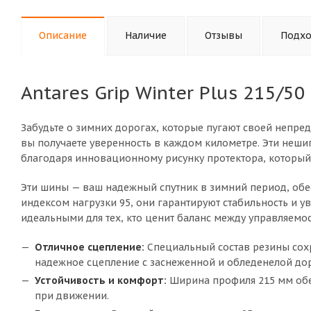
Описание
Наличие
Отзывы
Подхо
Antares Grip Winter Plus 215/5
Забудьте о зимних дорогах, которые пугают своей непр
вы получаете уверенность в каждом километре. Эти неш
благодаря инновационному рисунку протектора, который
Эти шины — ваш надежный спутник в зимний период, обе
индексом нагрузки 95, они гарантируют стабильность и у
идеальными для тех, кто ценит баланс между управляемо
Отличное сцепление:
Специальный состав резины сохр
надежное сцепление с заснеженной и обледенелой до
Устойчивость и комфорт:
Ширина профиля 215 мм обес
при движении.