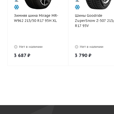
Зимняя шина Mirage MR-
Шины Goodride
W962 215/50 R17 95H XL
ZuperSnow Z-507 215
R17 95V
Нет в наличии
Нет в наличии
3 687
₽
3 790
₽