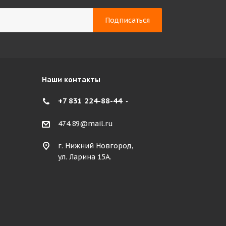
Наши контакты
+7 831 224-88-44
474.89@mail.ru
г. Нижний Новгород,
ул. Ларина 15А.