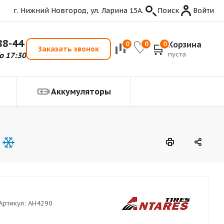
г. Нижний Новгород, ул. Ларина 15А.
Поиск
Войти
88-44
Корзина
0
0
0
Заказать звонок
пуста
о 17:30
Аккумуляторы
Артикул:
AH4290