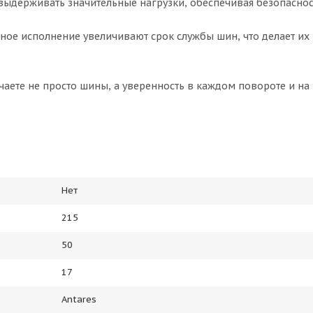
выдерживать значительные нагрузки, обеспечивая безопаснос
ное исполнение увеличивают срок службы шин, что делает и
учаете не просто шины, а уверенность в каждом повороте и н
Нет
215
50
17
Antares