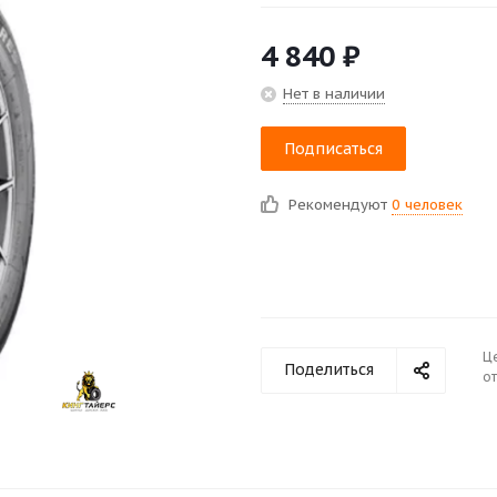
4 840
₽
Нет в наличии
Подписаться
Рекомендуют
0 человек
Ц
Поделиться
от