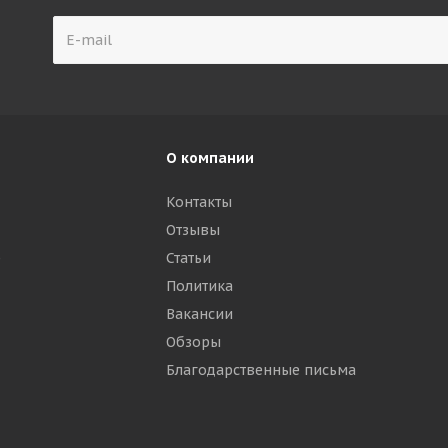
О компании
Контакты
Отзывы
р
Статьи
Политика
Вакансии
Обзоры
Благодарственные письма