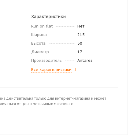
Характеристики
Run on flat
Нет
Ширина
215
Высота
50
Диаметр
17
Производитель
Antares
Все характеристики
ена действительна только для интернет-магазина и может
личаться от цен в розничных магазинах