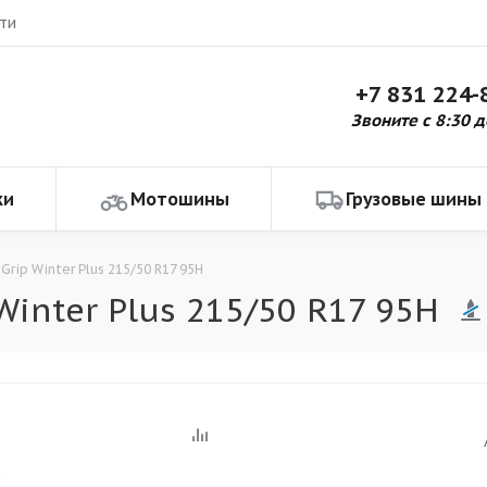
ти
+7 831 224-
Звоните с 8:30 д
ки
Мотошины
Грузовые шины
 Grip Winter Plus 215/50 R17 95H
Winter Plus 215/50 R17 95H