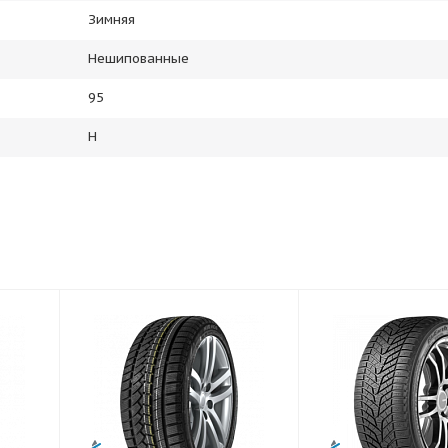
Зимняя
Нешипованные
95
H