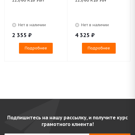
225/60 R16 98H
225/60 R16 98V
Нет в наличии
Нет в наличии
2 355
₽
4 325
₽
Подробнее
Подробнее
Подпишитесь на нашу рассылку, и получите курс
грамотного клиента!