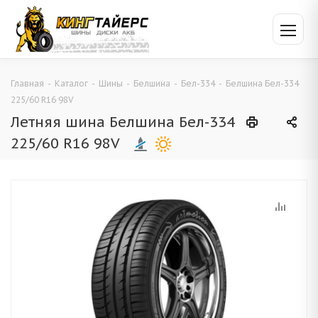
Главная
-
Каталог
-
Шины
-
Белшина
-
Бел-334
-
Белшина Бел-334
225/60 R16 98V
Летняя шина Белшина Бел-334
225/60 R16 98V