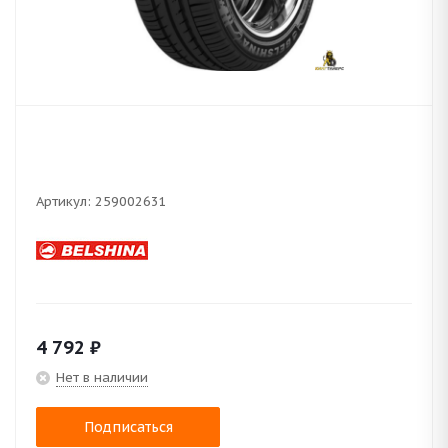
Артикул:
259002631
4 792
₽
Нет в наличии
Подписаться