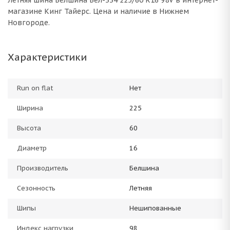
Летняя шина Белшина Бел-334 225/60 R16 98V в интернет-
магазине Кинг Тайерс. Цена и наличие в Нижнем
Новгороде.
Характеристики
Run on flat
Нет
Ширина
225
Высота
60
Диаметр
16
Производитель
Белшина
Сезонность
Летняя
Шипы
Нешипованные
Индекс нагрузки
98