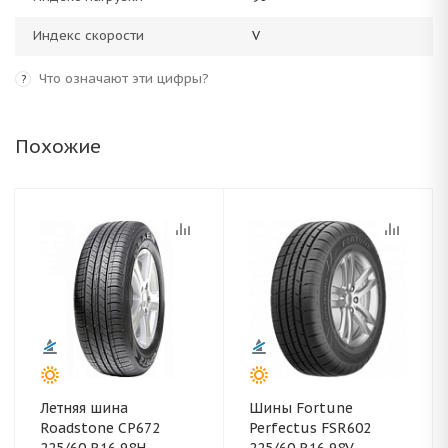
Индекс скорости
V
Что означают эти цифры?
?
Похожие
Летняя шина
Шины Fortune
Roadstone CP672
Perfectus FSR602