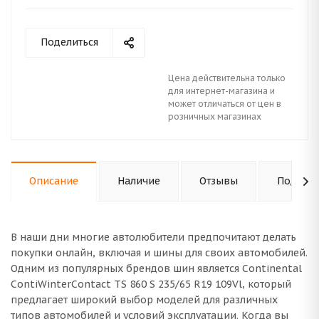
Поделиться
Цена действительна только
для интернет-магазина и
может отличаться от цен в
розничных магазинах
Описание
Наличие
Отзывы
Подходи
В наши дни многие автолюбители предпочитают делать
покупки онлайн, включая и шины для своих автомобилей.
Одним из популярных брендов шин является Continental
ContiWinterContact TS 860 S 235/65 R19 109Vl, который
предлагает широкий выбор моделей для различных
типов автомобилей и условий эксплуатации. Когда вы