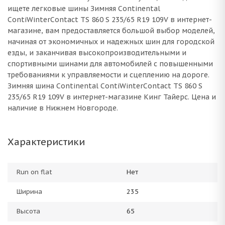
ищете легковые шины Зимняя Continental
ContiWinterContact TS 860 S 235/65 R19 109V в интернет-
магазине, вам предоставляется большой выбор моделей,
начиная от экономичных и надежных шин для городской
езды, и заканчивая высокопроизводительными и
спортивными шинами для автомобилей с повышенными
требованиями к управляемости и сцеплению на дороге.
Зимняя шина Continental ContiWinterContact TS 860 S
235/65 R19 109V в интернет-магазине Кинг Тайерс. Цена и
наличие в Нижнем Новгороде.
Характеристики
Run on flat
Нет
Ширина
235
Высота
65