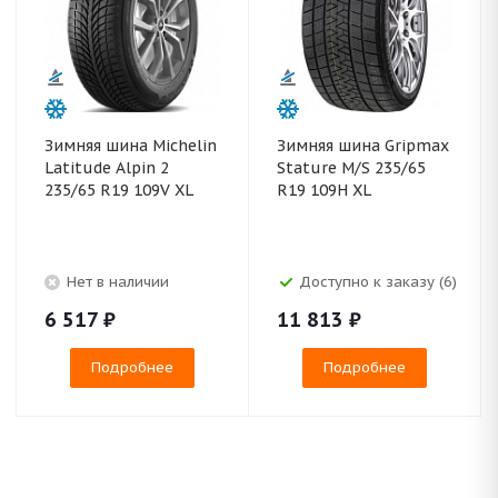
Зимняя шина Michelin
Зимняя шина Gripmax
Latitude Alpin 2
Stature M/S 235/65
235/65 R19 109V XL
R19 109H XL
Нет в наличии
Доступно к заказу (6)
6 517
₽
11 813
₽
Подробнее
Подробнее