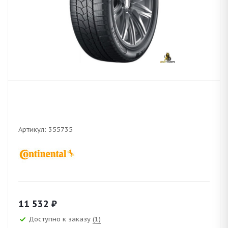
Артикул:
355735
11 532
₽
Доступно к заказу
(1)