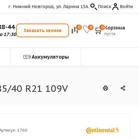
г. Нижний Новгород, ул. Ларина 15А.
Поиск
Войти
88-44
Корзина
0
0
0
Заказать звонок
пуста
о 17:30
Аккумуляторы
85/40 R21 109V
Артикул:
1760