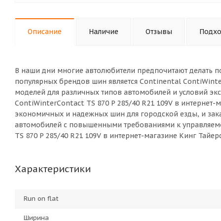
Описание
Наличие
Отзывы
Подхо
В наши дни многие автолюбители предпочитают делать п
популярных брендов шин является Continental ContiWinte
моделей для различных типов автомобилей и условий экс
ContiWinterContact TS 870 P 285/40 R21 109V в интернет
экономичных и надежных шин для городской езды, и за
автомобилей с повышенными требованиями к управляемос
TS 870 P 285/40 R21 109V в интернет-магазине Кинг Тайе
Характеристики
Run on flat
Ширина