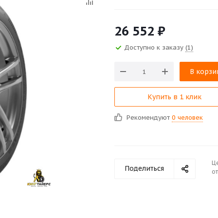
26 552
₽
Доступно к заказу
(1)
В корзи
Купить в 1 клик
Рекомендуют
0 человек
Ц
Поделиться
от