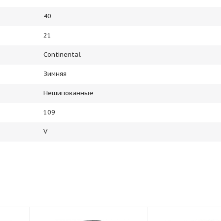
40
21
Continental
Зимняя
Нешипованные
109
V