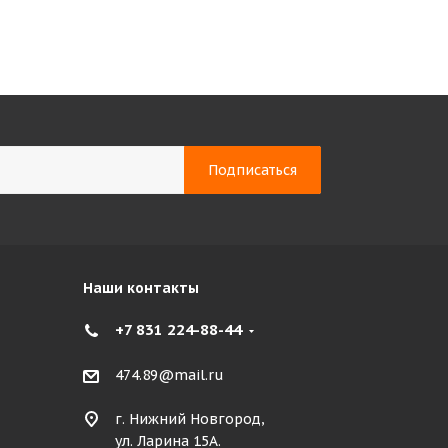
Наши контакты
+7 831 224-88-44
474.89@mail.ru
г. Нижний Новгород,
ул. Ларина 15А.