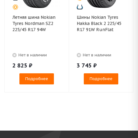
Летняя шина Nokian
Шины Nokian Tyres
Tyres Nordman SZ2
Hakka Black 2 225/45
225/45 R17 94W
R17 91W RunFlat
Нет в наличии
Нет в наличии
2 825
₽
3 745
₽
Подробнее
Подробнее