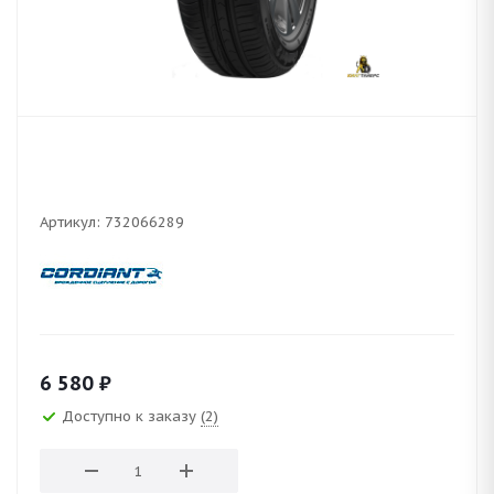
Артикул:
732066289
6 580
₽
Доступно к заказу
(2)