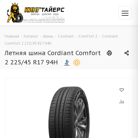
Главная
-
Каталог
-
Шины
-
Cordiant
-
Comfort 2
-
Cordiant
Comfort 2 225/45 R17 94H
Летняя шина Cordiant Comfort
2 225/45 R17 94H