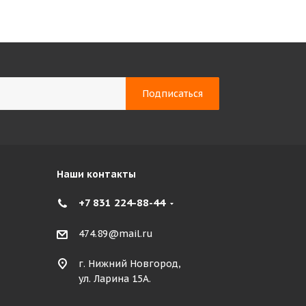
Наши контакты
+7 831 224-88-44
474.89@mail.ru
г. Нижний Новгород,
ул. Ларина 15А.