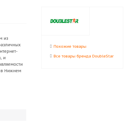
м из
различных
Похожие товары
нтернет-
Все товары бренда DoubleStar
, и
авляемости
е в Нижнем