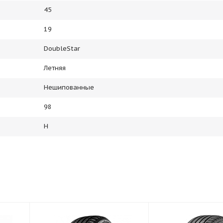
45
19
DoubleStar
Летняя
Нешипованные
98
H