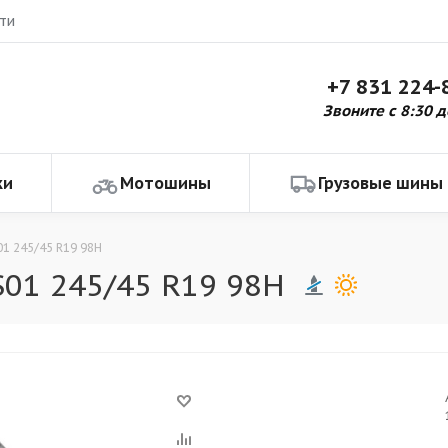
ти
+7 831 224-
Звоните с 8:30 д
ки
Мотошины
Грузовые шины
1 245/45 R19 98H
S01 245/45 R19 98H