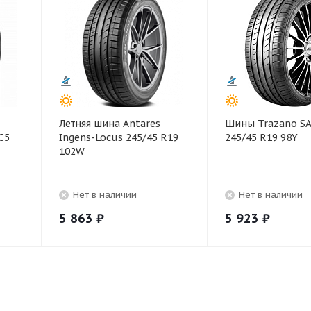
Летняя шина Antares
Шины Trazano S
C5
Ingens-Locus 245/45 R19
245/45 R19 98Y
102W
Нет в наличии
Нет в наличии
5 863
₽
5 923
₽