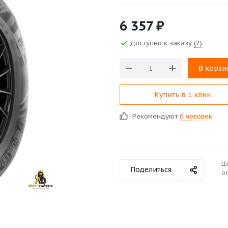
6 357
₽
Доступно к заказу
(2)
В корзи
Купить в 1 клик
Рекомендуют
0 человек
Ц
Поделиться
от