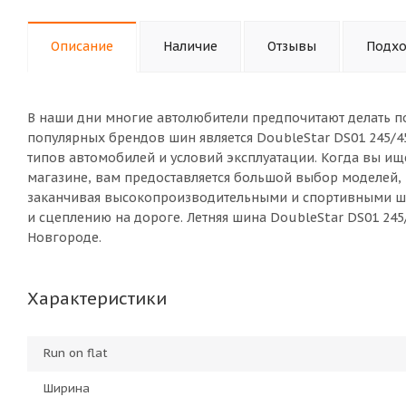
Описание
Наличие
Отзывы
Подхо
В наши дни многие автолюбители предпочитают делать п
популярных брендов шин является DoubleStar DS01 245/4
типов автомобилей и условий эксплуатации. Когда вы ище
магазине, вам предоставляется большой выбор моделей,
заканчивая высокопроизводительными и спортивными ш
и сцеплению на дороге. Летняя шина DoubleStar DS01 245
Новгороде.
Характеристики
Run on flat
Ширина