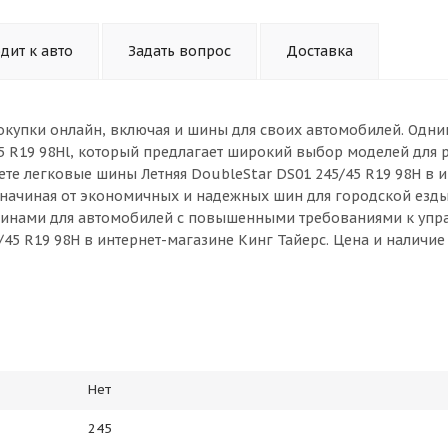
дит к авто
Задать вопрос
Доставка
окупки онлайн, включая и шины для своих автомобилей. Одни
5 R19 98Hl, который предлагает широкий выбор моделей для 
те легковые шины Летняя DoubleStar DS01 245/45 R19 98H в и
 начиная от экономичных и надежных шин для городской езды
инами для автомобилей с повышенными требованиями к упр
/45 R19 98H в интернет-магазине Кинг Тайерс. Цена и наличи
Нет
245