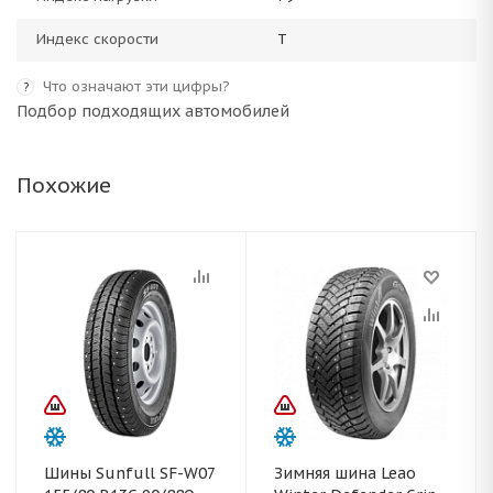
Индекс скорости
T
Что означают эти цифры?
?
Подбор подходящих автомобилей
Похожие
Шины Sunfull SF-W07
Зимняя шина Leao