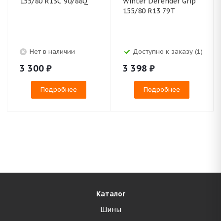
155/80 R13C 90/88Q
Winter Defender Grip
155/80 R13 79T
Нет в наличии
Доступно к заказу (1)
3 300
₽
3 398
₽
Подробнее
Подробнее
Каталог
Шины