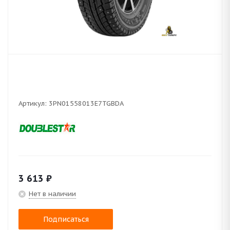
Артикул:
3PN01558013E7TGBDA
3 613
₽
Нет в наличии
Подписаться