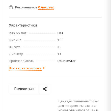
Рекомендуют
0 человек
Характеристики
Run on flat
Нет
Ширина
155
Высота
80
Диаметр
13
Производитель
DoubleStar
Все характеристики
Поделиться
Цена действительна только
для интернет-магазина и
может отличаться от цен в