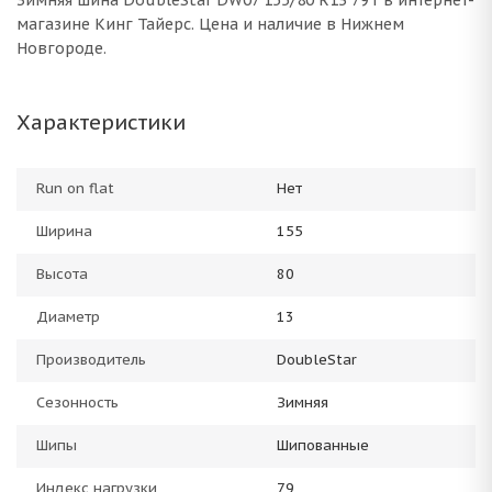
Зимняя шина DoubleStar DW07 155/80 R13 79T в интернет-
магазине Кинг Тайерс. Цена и наличие в Нижнем
Новгороде.
Характеристики
Run on flat
Нет
Ширина
155
Высота
80
Диаметр
13
Производитель
DoubleStar
Сезонность
Зимняя
Шипы
Шипованные
Индекс нагрузки
79