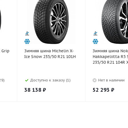
 Grip
Зимняя шина Michelin X-
Зимняя шина Noki
Ice Snow 235/50 R21 101H
Hakkapeliitta R5
235/50 R21 104R 
29)
Доступно к заказу (1)
Нет в наличии
38 138
₽
52 293
₽