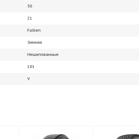
50
21
Falken
Зимняя
Нешипованные
101
V