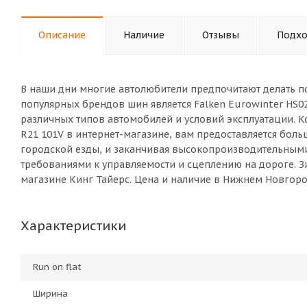
Описание
Наличие
Отзывы
Подхо
В наши дни многие автолюбители предпочитают делать п
популярных брендов шин является Falken Eurowinter HS0
различных типов автомобилей и условий эксплуатации. К
R21 101V в интернет-магазине, вам предоставляется бол
городской езды, и заканчивая высокопроизводительны
требованиями к управляемости и сцеплению на дороге. Зи
магазине Кинг Тайерс. Цена и наличие в Нижнем Новгоро
Характеристики
Run on flat
Ширина