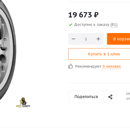
19 673
₽
Доступно к заказу
(81)
В корзи
Купить в 1 клик
Рекомендуют
0 человек
Ц
Поделиться
от