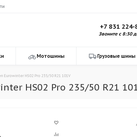
ти
+7 831 224-
Звоните с 8:30 д
ки
Мотошины
Грузовые шины
en Eurowinter HS02 Pro 235/50 R21 101V
nter HS02 Pro 235/50 R21 10