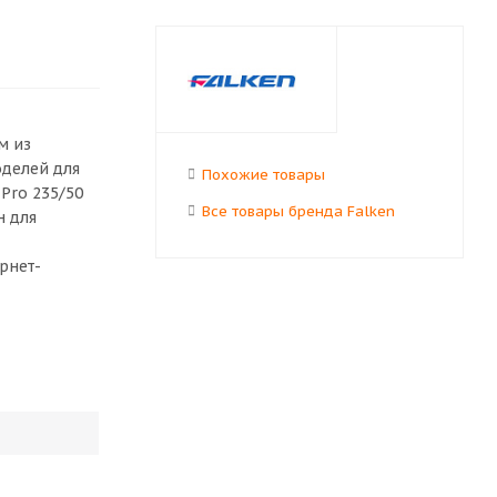
м из
оделей для
Похожие товары
Pro 235/50
Все товары бренда Falken
н для
рнет-