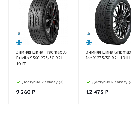
Зимняя шина Tracmax X-
Зимняя шина Gripmax
Privilo S360 235/50 R21
Ice X 235/50 R21 101H
101T
Доступно к заказу (4)
Доступно к заказу (
9 260
₽
12 475
₽