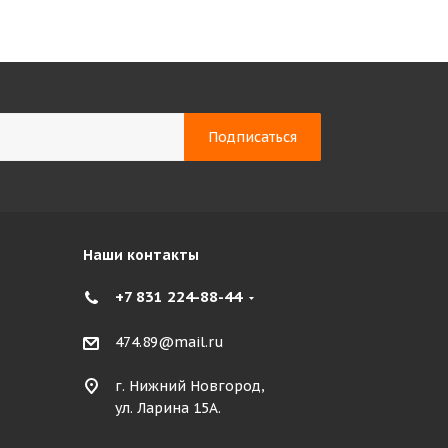
Наши контакты
+7 831 224-88-44
474.89@mail.ru
г. Нижний Новгород,
ул. Ларина 15А.