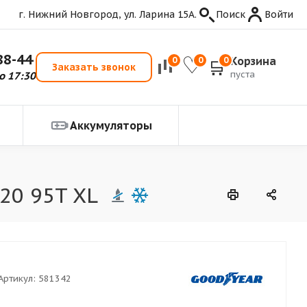
г. Нижний Новгород, ул. Ларина 15А.
Поиск
Войти
88-44
Корзина
0
0
0
Заказать звонок
пуста
о 17:30
Аккумуляторы
20 95T XL
Артикул:
581342