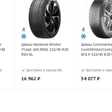
r
Шины Hankook Winter
Шины Continenta
/45
i*Cept iON IW01 215/45 R20
ContiWinterCont
95H XL
870 P 215/45 R20
8)
Доступно к заказу (8)
Доступно к зака
16 962
₽
34 077
₽