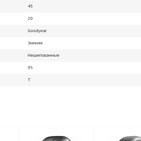
45
20
Goodyear
Зимняя
Нешипованные
95
T