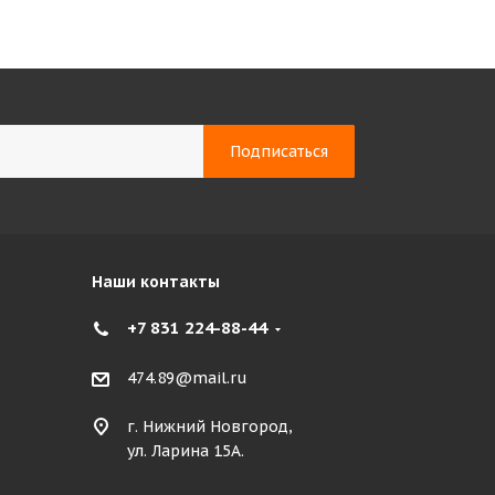
Наши контакты
+7 831 224-88-44
474.89@mail.ru
г. Нижний Новгород,
ул. Ларина 15А.