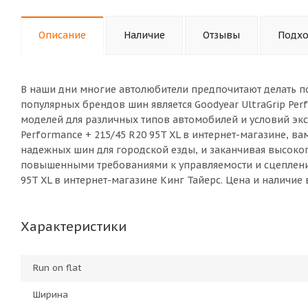
Описание
Наличие
Отзывы
Подхо
В наши дни многие автолюбители предпочитают делать п
популярных брендов шин является Goodyear UltraGrip Per
моделей для различных типов автомобилей и условий экс
Performance + 215/45 R20 95T XL в интернет-магазине, 
надежных шин для городской езды, и заканчивая высок
повышенными требованиями к управляемости и сцеплению 
95T XL в интернет-магазине Кинг Тайерс. Цена и наличие
Характеристики
Run on flat
Ширина