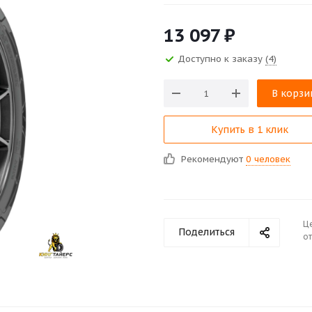
13 097
₽
Доступно к заказу
(4)
В корзи
Купить в 1 клик
Рекомендуют
0 человек
Ц
Поделиться
от