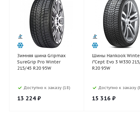
Зимняя шина Gripmax
Шины Hankook Winte
SureGrip Pro Winter
i*Cept Evo 3 W330 215
215/45 R20 95W
R20 95W
Доступно к заказу (18)
Доступно к заказу (
13 224
₽
15 316
₽