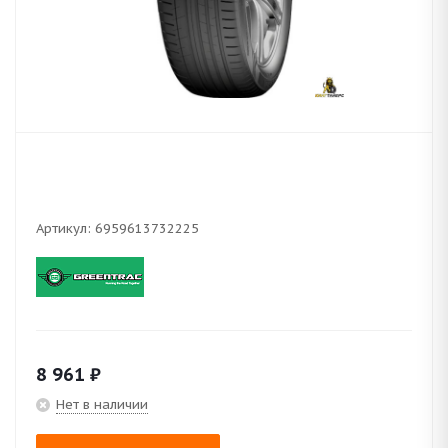
Артикул:
6959613732225
8 961
₽
Нет в наличии