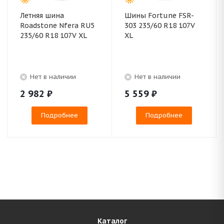
Летняя шина
Шины Fortune FSR-
Roadstone Nfera RU5
303 235/60 R18 107V
235/60 R18 107V XL
XL
Нет в наличии
Нет в наличии
2 982
₽
5 559
₽
Подробнее
Подробнее
Каталог