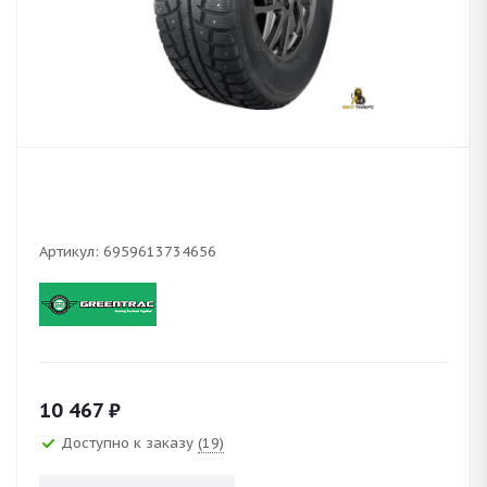
Артикул:
6959613734656
10 467
₽
Доступно к заказу
(19)