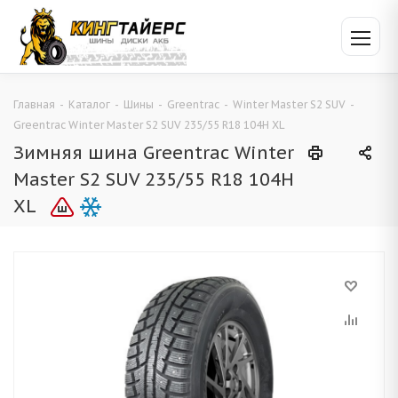
Главная
-
Каталог
-
Шины
-
Greentrac
-
Winter Master S2 SUV
-
Greentrac Winter Master S2 SUV 235/55 R18 104H XL
Зимняя шина Greentrac Winter
Master S2 SUV 235/55 R18 104H
XL