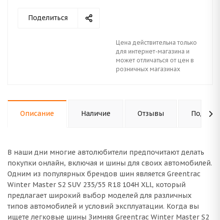
Поделиться
Цена действительна только
для интернет-магазина и
может отличаться от цен в
розничных магазинах
Описание
Наличие
Отзывы
Подходи
В наши дни многие автолюбители предпочитают делать
покупки онлайн, включая и шины для своих автомобилей.
Одним из популярных брендов шин является Greentrac
Winter Master S2 SUV 235/55 R18 104H XLl, который
предлагает широкий выбор моделей для различных
типов автомобилей и условий эксплуатации. Когда вы
ищете легковые шины Зимняя Greentrac Winter Master S2