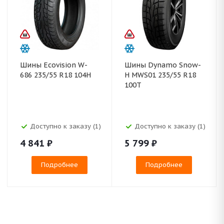
Шины Ecovision W-
Шины Dynamo Snow-
686 235/55 R18 104H
H MWS01 235/55 R18
100T
Доступно к заказу (1)
Доступно к заказу (1)
4 841
₽
5 799
₽
Подробнее
Подробнее