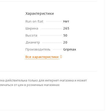
Характеристики
Run on flat
Нет
Ширина
265
Высота
50
Диаметр
20
Производитель
Gripmax
Все характеристики
ена действительна только для интернет-магазина и может
личаться от цен в розничных магазинах