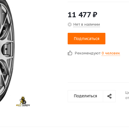
11 477
₽
Нет в наличии
Подписаться
Рекомендуют
0 человек
Ц
Поделиться
от