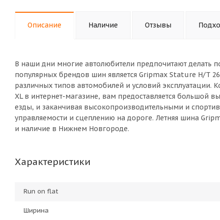
Описание
Наличие
Отзывы
Подхо
В наши дни многие автолюбители предпочитают делать п
популярных брендов шин является Gripmax Stature H/T 2
различных типов автомобилей и условий эксплуатации. Ко
XL в интернет-магазине, вам предоставляется большой 
езды, и заканчивая высокопроизводительными и спорт
управляемости и сцеплению на дороге. Летняя шина Gripma
и наличие в Нижнем Новгороде.
Характеристики
Run on flat
Ширина