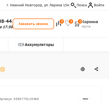
г. Нижний Новгород, ул. Ларина 15А.
Поиск
Войти
88-44
Корзина
0
0
0
Заказать звонок
пуста
о 17:30
Аккумуляторы
Артикул:
6996779120466