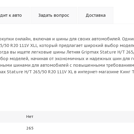
дит к авто
Задать вопрос
Доставка
окупки онлайн, включая и шины для своих автомобилей. Одни
65/50 R20 111V XLl, который предлагает широкий выбор модел
гда вы ищете легковые шины Летняя Gripmax Stature H/T 265
выбор моделей, начиная от экономичных и надежных шин для 
ивными шинами для автомобилей с повышенными требованиям
x Stature H/T 265/50 R20 111V XL в интернет-магазине Кинг 
Нет
265