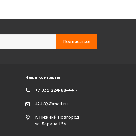
Наши контакты
+7 831 224-88-44
474.89@mail.ru
г. Нижний Новгород,
ул. Ларина 15А.