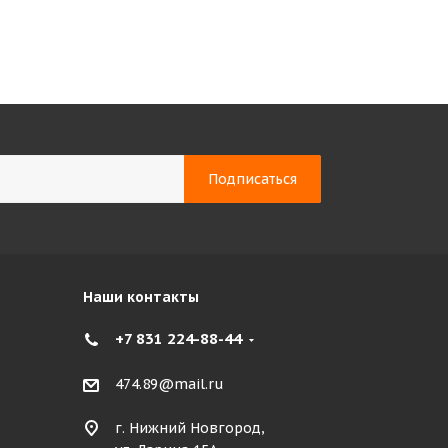
Наши контакты
+7 831 224-88-44
474.89@mail.ru
г. Нижний Новгород,