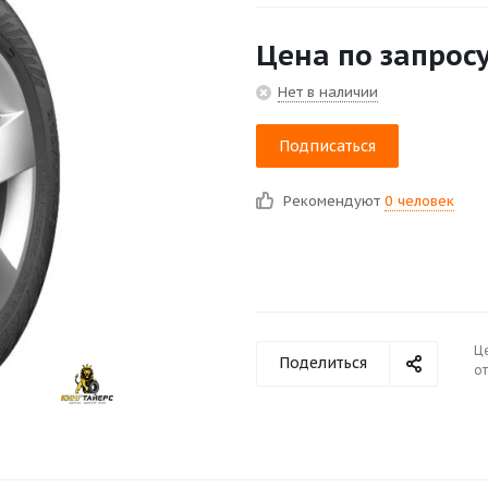
Цена по запрос
Нет в наличии
Подписаться
Рекомендуют
0 человек
Ц
Поделиться
от