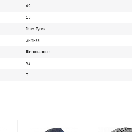
60
15
Ikon Tyres
Зимняя
Шипованные
92
T