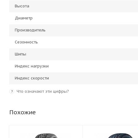
Высота
Диаметр
Производитель
Сезонность
Шипы
Индекс нагрузки
Индекс скорости
Что означают эти цифры?
?
Похожие