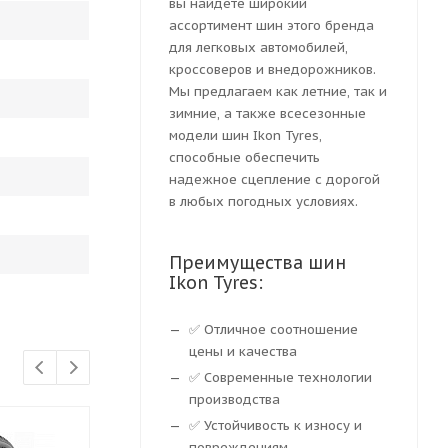
вы найдете широкий
ассортимент шин этого бренда
для легковых автомобилей,
кроссоверов и внедорожников.
Мы предлагаем как летние, так и
зимние, а также всесезонные
модели шин Ikon Tyres,
способные обеспечить
надежное сцепление с дорогой
в любых погодных условиях.
Преимущества шин
Ikon Tyres:
✅ Отличное соотношение
цены и качества
✅ Современные технологии
производства
✅ Устойчивость к износу и
повреждениям