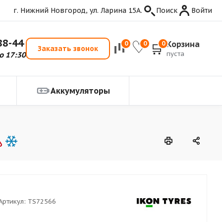
г. Нижний Новгород, ул. Ларина 15А.
Поиск
Войти
88-44
Корзина
0
0
0
Заказать звонок
пуста
о 17:30
Аккумуляторы
Артикул:
TS72566