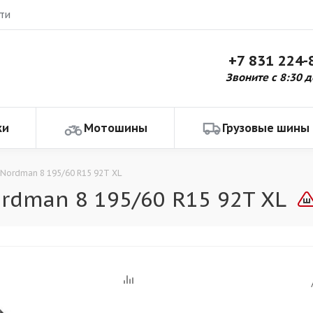
ти
+7 831 224-
Звоните с 8:30 д
ки
Мотошины
Грузовые шины
 Nordman 8 195/60 R15 92T XL
rdman 8 195/60 R15 92T XL