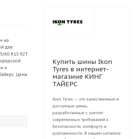
м из
ей для
5/60 R15 92T
Купить шины Ikon
городской
и к
Tyres в интернет-
Тайерс. Цена
магазине КИНГ
ТАЙЕРС
Ikon Tyres — это качественные и
доступные шины,
разработанные с учетом
современных требований к
безопасности, комфорту и
долговечности. В нашем каталоге