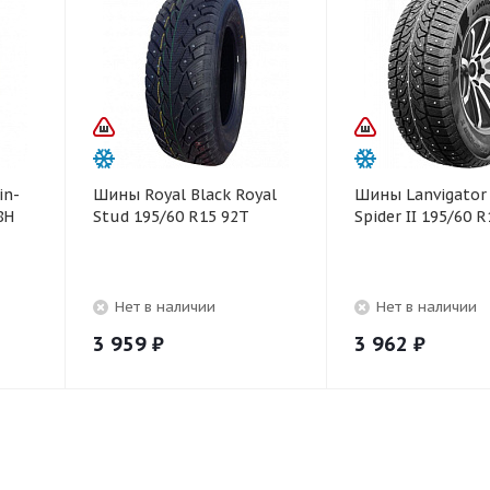
in-
Шины Royal Black Royal
Шины Lanvigator 
8H
Stud 195/60 R15 92T
Spider II 195/60 
Нет в наличии
Нет в наличии
3 959
₽
3 962
₽