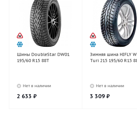
Шины DoubleStar DW01
Зимняя шина HIFLY W
195/60 R15 88T
Turi 215 195/60 R15 8
Нет в наличии
Нет в наличии
2 633
₽
3 309
₽