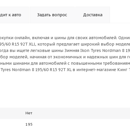
дит к авто
Задать вопрос
Доставка
окупки онлайн, включая и шины для своих автомобилей. Одни
195/60 R15 92T XLl, который предлагает широкий выбор модел
огда вы ищете легковые шины Зимняя Ikon Tyres Nordman 8 19
выбор моделей, начиная от экономичных и надежных шин для 
ивными шинами для автомобилей с повышенными требованиям
Tyres Nordman 8 195/60 R15 92T XL в интернет-магазине Кинг 
Нет
195