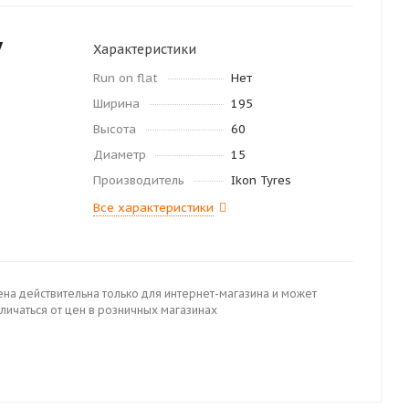
у
Характеристики
Run on flat
Нет
Ширина
195
Высота
60
Диаметр
15
Производитель
Ikon Tyres
Все характеристики
ена действительна только для интернет-магазина и может
личаться от цен в розничных магазинах