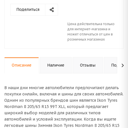
Поделиться
Цена действительна только
для интернет-магазина и
может отличаться от цен в
розничных магазинах
Описание
Наличие
Отзывы
Подходи
В наши дни многие автолюбители предпочитают делать
покупки онлайн, включая и шины для своих автомобилей.
Одним из популярных брендов шин является Ikon Tyres
Nordman 8 205/65 R15 99T XLl, который предлагает
широкий выбор моделей для различных типов
автомобилей и условий эксплуатации. Когда вы ищете
легковые шины Зимняя Ikon Tyres Nordman 8 205/65 R15