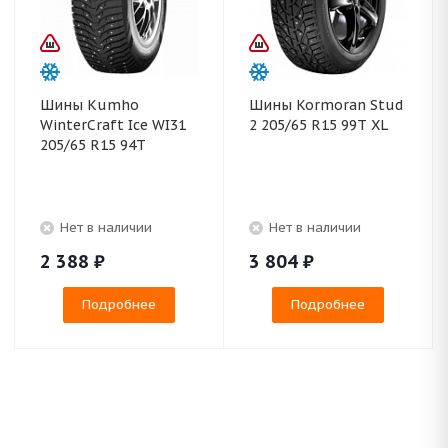
Шины Kumho
Шины Kormoran Stud
WinterCraft Ice WI31
2 205/65 R15 99T XL
205/65 R15 94T
Нет в наличии
Нет в наличии
2 388
₽
3 804
₽
Подробнее
Подробнее