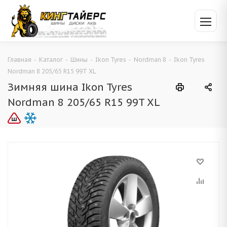
Главная
-
Каталог
-
Шины
-
Ikon Tyres
-
Nordman 8
-
Ikon Tyres
Nordman 8 205/65 R15 99T XL
Зимняя шина Ikon Tyres
Nordman 8 205/65 R15 99T XL