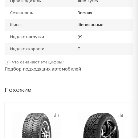
Производитель
Ikon Tyres
Сезонность
Зимняя
Шипы
Шипованные
Индекс нагрузки
99
Индекс скорости
T
Что означают эти цифры?
?
Подбор подходящих автомобилей
Похожие