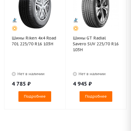
Шины Riken 4x4 Road
Шины GT Radial
701 225/70 R16 103H
Savero SUV 225/70 R16
103H
Нет в наличии
Нет в наличии
4 785
₽
4 945
₽
Подробнее
Подробнее