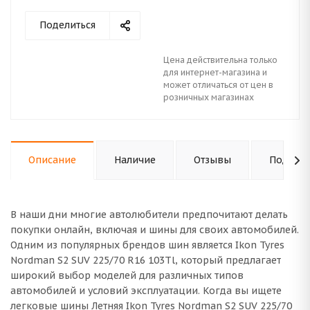
Поделиться
Цена действительна только
для интернет-магазина и
может отличаться от цен в
розничных магазинах
Описание
Наличие
Отзывы
Подходи
В наши дни многие автолюбители предпочитают делать
покупки онлайн, включая и шины для своих автомобилей.
Одним из популярных брендов шин является Ikon Tyres
Nordman S2 SUV 225/70 R16 103Tl, который предлагает
широкий выбор моделей для различных типов
автомобилей и условий эксплуатации. Когда вы ищете
легковые шины Летняя Ikon Tyres Nordman S2 SUV 225/70