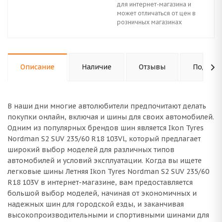
для интернет-магазина и
может отличаться от цен в
розничных магазинах
Описание
Наличие
Отзывы
Подходи
В наши дни многие автолюбители предпочитают делать
покупки онлайн, включая и шины для своих автомобилей.
Одним из популярных брендов шин является Ikon Tyres
Nordman S2 SUV 235/60 R18 103Vl, который предлагает
широкий выбор моделей для различных типов
автомобилей и условий эксплуатации. Когда вы ищете
легковые шины Летняя Ikon Tyres Nordman S2 SUV 235/60
R18 103V в интернет-магазине, вам предоставляется
большой выбор моделей, начиная от экономичных и
надежных шин для городской езды, и заканчивая
высокопроизводительными и спортивными шинами для