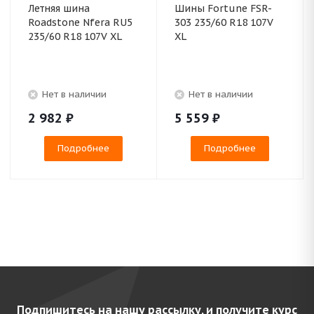
Летняя шина
Шины Fortune FSR-
Roadstone Nfera RU5
303 235/60 R18 107V
235/60 R18 107V XL
XL
Нет в наличии
Нет в наличии
2 982
₽
5 559
₽
Подробнее
Подробнее
Подпишитесь на нашу рассылку, и получите курс