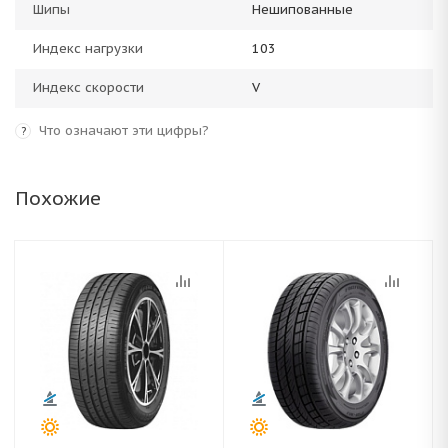
Шипы
Нешипованные
Индекс нагрузки
103
Индекс скорости
V
Что означают эти цифры?
?
Похожие