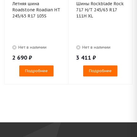
Летняя шина
Шины Rockblade Rock
Roadstone Roadian HT
717 H/T 245/65 R17
245/65 R17 105S
111H XL
Нет в наличии
Нет в наличии
2 690
₽
3 411
₽
Подробнее
Подробнее