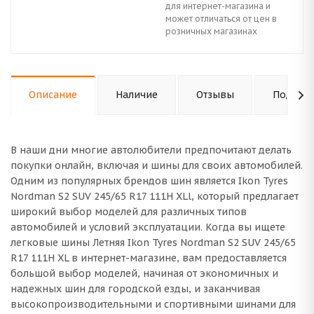
для интернет-магазина и
может отличаться от цен в
розничных магазинах
Описание
Наличие
Отзывы
Подходи
В наши дни многие автолюбители предпочитают делать
покупки онлайн, включая и шины для своих автомобилей.
Одним из популярных брендов шин является Ikon Tyres
Nordman S2 SUV 245/65 R17 111H XLl, который предлагает
широкий выбор моделей для различных типов
автомобилей и условий эксплуатации. Когда вы ищете
легковые шины Летняя Ikon Tyres Nordman S2 SUV 245/65
R17 111H XL в интернет-магазине, вам предоставляется
большой выбор моделей, начиная от экономичных и
надежных шин для городской езды, и заканчивая
высокопроизводительными и спортивными шинами для