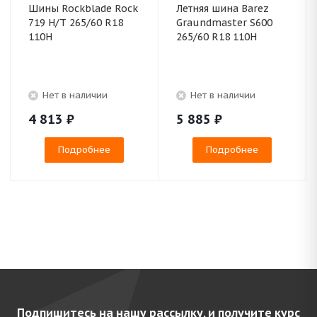
Шины Rockblade Rock
Летняя шина Barez
719 H/T 265/60 R18
Graundmaster S600
110H
265/60 R18 110H
Нет в наличии
Нет в наличии
4 813
₽
5 885
₽
Подробнее
Подробнее
Подпишитесь на нашу рассылку, и получите курс