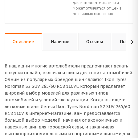
для интернет-магазина и
может отличаться от цен в
розничных магазинах
Описание
Наличие
Отзывы
Подходи
В наши дни многие автолюбители предпочитают делать
покупки онлайн, включая и шины для своих автомобилей.
Одним из популярных брендов шин является Ikon Tyres
Nordman S2 SUV 265/60 R18 110Vl, который предлагает
широкий выбор моделей для различных типов
автомобилей и условий эксплуатации. Когда вы ищете
легковые шины Летняя Ikon Tyres Nordman S2 SUV 265/60
R18 110V в интернет-магазине, вам предоставляется
большой выбор моделей, начиная от экономичных и
надежных шин для городской езды, и заканчивая
высокопроизводительными и спортивными шинами для