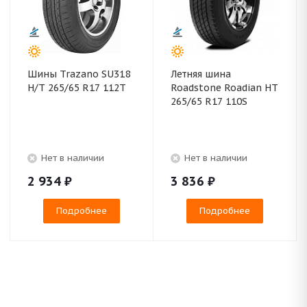
Шины Trazano SU318
Летняя шина
H/T 265/65 R17 112T
Roadstone Roadian HT
265/65 R17 110S
Нет в наличии
Нет в наличии
2 934
₽
3 836
₽
Подробнее
Подробнее