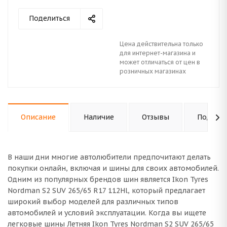
Поделиться
Цена действительна только
для интернет-магазина и
может отличаться от цен в
розничных магазинах
Описание
Наличие
Отзывы
Подходи
В наши дни многие автолюбители предпочитают делать
покупки онлайн, включая и шины для своих автомобилей.
Одним из популярных брендов шин является Ikon Tyres
Nordman S2 SUV 265/65 R17 112Hl, который предлагает
широкий выбор моделей для различных типов
автомобилей и условий эксплуатации. Когда вы ищете
легковые шины Летняя Ikon Tyres Nordman S2 SUV 265/65