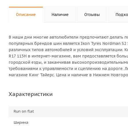
Описание
Наличие
Отзывы
Подхо
В наши дни многие автолюбители предпочитают делать п
популярных брендов шин является Ikon Tyres Nordman S2
различных типов автомобилей и условий эксплуатации. К
R17 115H в интернет-магазине, вам предоставляется бол
городской езды, и заканчивая высокопроизводительны
требованиями к управляемости и сцеплению на дороге. Ле
магазине Кинг Тайерс. Цена и наличие в Нижнем Новгоро
Характеристики
Run on flat
Ширина