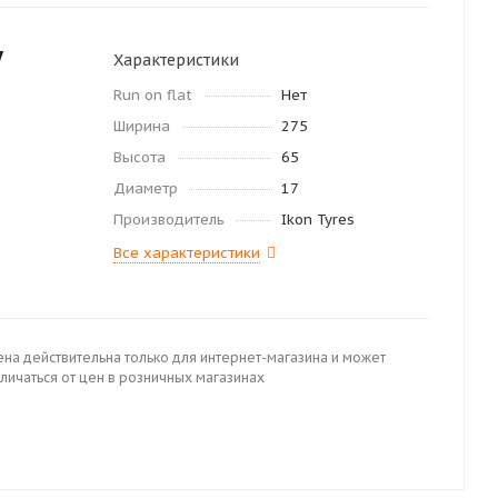
у
Характеристики
Run on flat
Нет
Ширина
275
Высота
65
Диаметр
17
Производитель
Ikon Tyres
Все характеристики
ена действительна только для интернет-магазина и может
личаться от цен в розничных магазинах