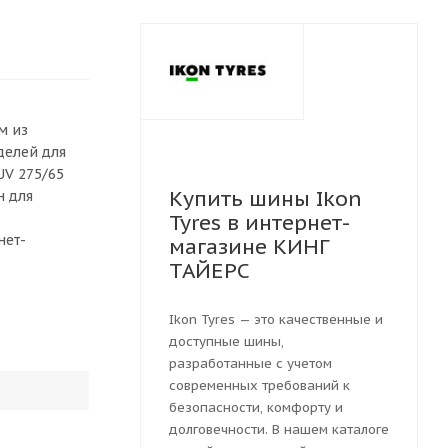
м из
делей для
UV 275/65
Купить шины Ikon
н для
Tyres в интернет-
нет-
магазине КИНГ
ТАЙЕРС
Ikon Tyres — это качественные и
доступные шины,
разработанные с учетом
современных требований к
безопасности, комфорту и
долговечности. В нашем каталоге