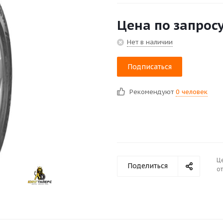
Цена по запрос
Нет в наличии
Подписаться
Рекомендуют
0 человек
Ц
Поделиться
от