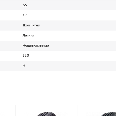
65
17
Ikon Tyres
Летняя
Нешипованные
115
H