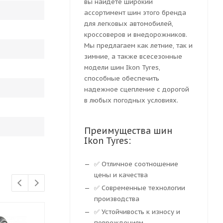
вы найдете широкий
ассортимент шин этого бренда
для легковых автомобилей,
кроссоверов и внедорожников.
Мы предлагаем как летние, так и
зимние, а также всесезонные
модели шин Ikon Tyres,
способные обеспечить
надежное сцепление с дорогой
в любых погодных условиях.
Преимущества шин
Ikon Tyres:
✅ Отличное соотношение
цены и качества
✅ Современные технологии
производства
✅ Устойчивость к износу и
повреждениям