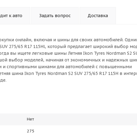
дит к авто
Задать вопрос
Доставка
окупки онлайн, включая и шины для своих автомобилей. Одни
 SUV 275/65 R17 115Hl, который предлагает широкий выбор мо
огда вы ищете легковые шины Летняя Ikon Tyres Nordman S2 S
ьшой выбор моделей, начиная от экономичных и надежных ши
ми и спортивными шинами для автомобилей с повышенными
тняя шина Ikon Tyres Nordman S2 SUV 275/65 R17 115H в интер
де.
Нет
275