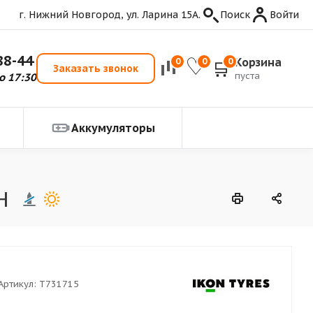
г. Нижний Новгород, ул. Ларина 15А.
Поиск
Войти
88-44
Корзина
0
0
0
Заказать звонок
пуста
о 17:30
Аккумуляторы
H
Артикул:
T731715