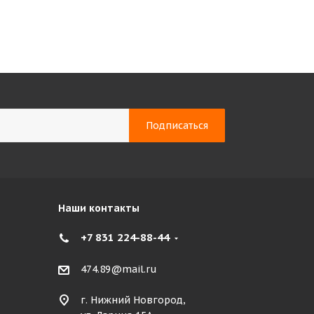
Наши контакты
+7 831 224-88-44
474.89@mail.ru
г. Нижний Новгород,