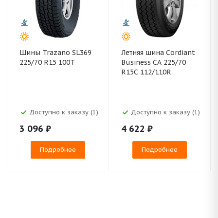
Шины Trazano SL369
Летняя шина Cordiant
225/70 R15 100T
Business CA 225/70
R15C 112/110R
Доступно к заказу (1)
Доступно к заказу (1)
3 096
₽
4 622
₽
Подробнее
Подробнее