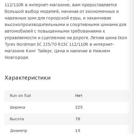
112/110R в интернет-магазине, вам предоставляется
большой выбор моделей, начиная от экономичных и
надежных шин для городской езды, и заканчивая
высокопроизводительными и спортивными шинами для
автомобилей с повышенными требованиями к
управляемости и сцеплению на дороге. Летняя шина Ikon
Tyres Nordman SC 225/70 R15C 112/110R в интернет-
магазине Кинг Тайерс. Цена и наличие в Нижнем
Новгороде.
Характеристики
Run on flat
Нет
Ширина
225
Высота
70
Диаметр
15