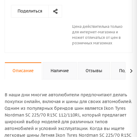
Поделиться
Цена действительна только
для интернет-магазина и
может отличаться от цен в
розничных магазинах
Описание
Наличие
Отзывы
Подходи
В наши дни многие автолюбители предпочитают делать
покупки онлайн, включая и шины для своих автомобилей.
Одним из популярных брендов шин является Ikon Tyres
Nordman SC 225/70 R15C 112/110Rl, который предлагает
широкий выбор моделей для различных типов
автомобилей и условий эксплуатации. Когда вы ищете
легковые шины Летняя Ikon Tyres Nordman SC 225/70 R15C