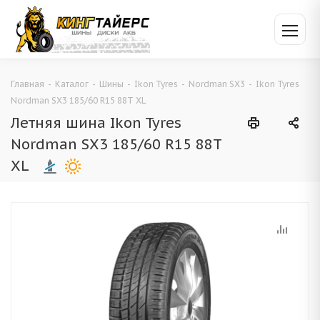
Главная
-
Каталог
-
Шины
-
Ikon Tyres
-
Nordman SX3
-
Ikon Tyres
Nordman SX3 185/60 R15 88T XL
Летняя шина Ikon Tyres
Nordman SX3 185/60 R15 88T
XL