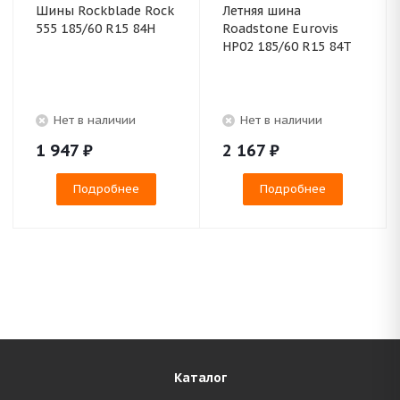
Шины Rockblade Rock
Летняя шина
555 185/60 R15 84H
Roadstone Eurovis
HP02 185/60 R15 84T
Нет в наличии
Нет в наличии
1 947
₽
2 167
₽
Подробнее
Подробнее
Каталог