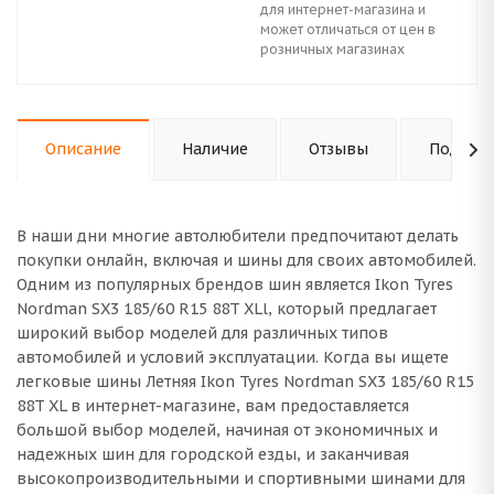
для интернет-магазина и
может отличаться от цен в
розничных магазинах
Описание
Наличие
Отзывы
Подходи
В наши дни многие автолюбители предпочитают делать
покупки онлайн, включая и шины для своих автомобилей.
Одним из популярных брендов шин является Ikon Tyres
Nordman SX3 185/60 R15 88T XLl, который предлагает
широкий выбор моделей для различных типов
автомобилей и условий эксплуатации. Когда вы ищете
легковые шины Летняя Ikon Tyres Nordman SX3 185/60 R15
88T XL в интернет-магазине, вам предоставляется
большой выбор моделей, начиная от экономичных и
надежных шин для городской езды, и заканчивая
высокопроизводительными и спортивными шинами для