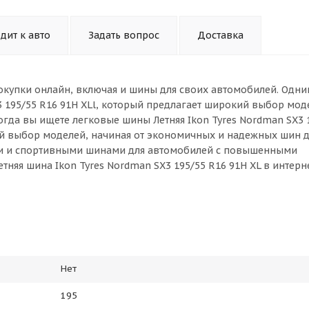
дит к авто
Задать вопрос
Доставка
окупки онлайн, включая и шины для своих автомобилей. Одни
3 195/55 R16 91H XLl, который предлагает широкий выбор мод
огда вы ищете легковые шины Летняя Ikon Tyres Nordman SX3 
ой выбор моделей, начиная от экономичных и надежных шин 
ми и спортивными шинами для автомобилей с повышенными
тняя шина Ikon Tyres Nordman SX3 195/55 R16 91H XL в интерн
Нет
195