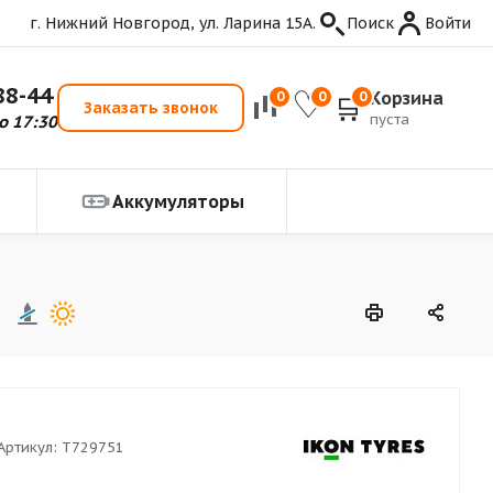
г. Нижний Новгород, ул. Ларина 15А.
Поиск
Войти
88-44
Корзина
0
0
0
Заказать звонок
пуста
о 17:30
Аккумуляторы
Артикул:
T729751