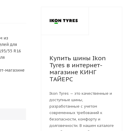
м из
елей для
195/55 R16
Купить шины Ikon
для
Tyres в интернет-
ет-магазине
магазине КИНГ
ТАЙЕРС
Ikon Tyres — это качественные и
доступные шины,
разработанные с учетом
современных требований к
безопасности, комфорту и
долговечности. В нашем каталоге