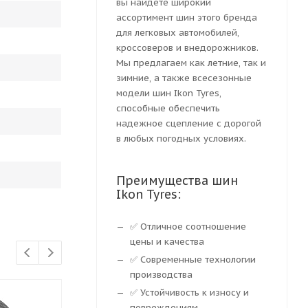
вы найдете широкий
ассортимент шин этого бренда
для легковых автомобилей,
кроссоверов и внедорожников.
Мы предлагаем как летние, так и
зимние, а также всесезонные
модели шин Ikon Tyres,
способные обеспечить
надежное сцепление с дорогой
в любых погодных условиях.
Преимущества шин
Ikon Tyres:
✅ Отличное соотношение
цены и качества
✅ Современные технологии
производства
✅ Устойчивость к износу и
повреждениям