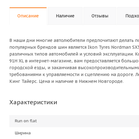
Описание
Наличие
Отзывы
Подхо
В наши дни многие автолюбители предпочитают делать п
популярных брендов шин является Ikon Tyres Nordman SX
различных типов автомобилей и условий эксплуатации. К
91H XL в интернет-магазине, вам предоставляется больш
городской езды, и заканчивая высокопроизводительны
требованиями к управляемости и сцеплению на дороге. Ле
Кинг Тайерс. Цена и наличие в Нижнем Новгороде.
Характеристики
Run on flat
Ширина