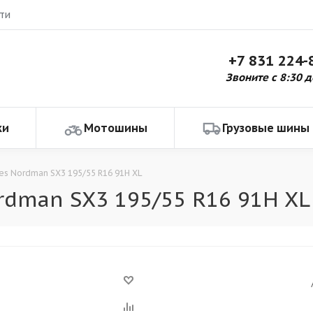
ти
+7 831 224-
Звоните с 8:30 д
ки
Мотошины
Грузовые шины
res Nordman SX3 195/55 R16 91H XL
rdman SX3 195/55 R16 91H XL