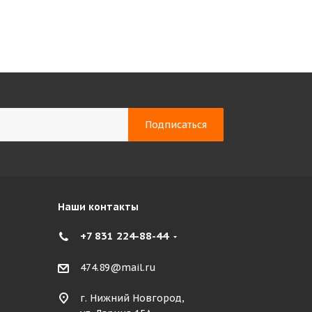
Наши контакты
+7 831 224-88-44
474.89@mail.ru
г. Нижний Новгород,