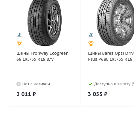
Шины Fronway Ecogreen
Шины Barez Opti Driv
66 195/55 R16 87V
Plus P680 195/55 R16
Нет в наличии
Доступно к заказу (
2 011
₽
3 055
₽