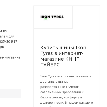
м из
елей для
225/50 R17
Купить шины Ikon
для
Tyres в интернет-
нет-магазине
магазине КИНГ
ТАЙЕРС
Ikon Tyres — это качественные и
доступные шины,
разработанные с учетом
современных требований к
безопасности, комфорту и
долговечности. В нашем каталоге