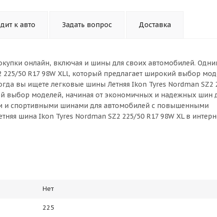
дит к авто
Задать вопрос
Доставка
окупки онлайн, включая и шины для своих автомобилей. Одни
2 225/50 R17 98W XLl, который предлагает широкий выбор мод
огда вы ищете легковые шины Летняя Ikon Tyres Nordman SZ2 
шой выбор моделей, начиная от экономичных и надежных шин 
ми и спортивными шинами для автомобилей с повышенными
тняя шина Ikon Tyres Nordman SZ2 225/50 R17 98W XL в интер
Нет
225