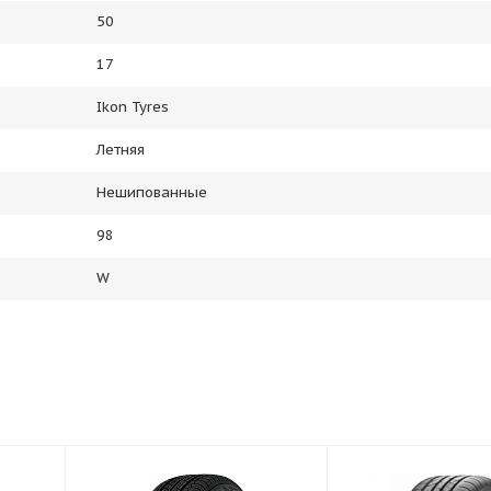
50
17
Ikon Tyres
Летняя
Нешипованные
98
W