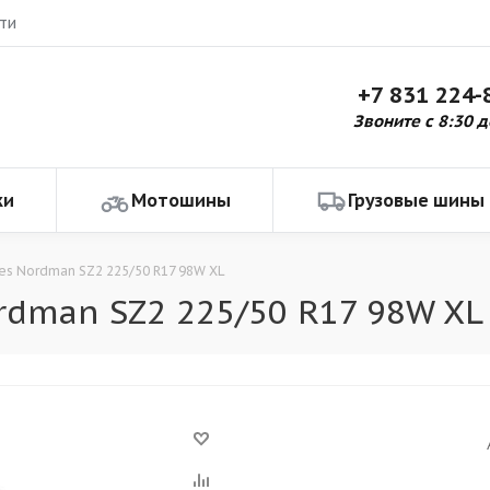
ти
+7 831 224-
Звоните с 8:30 д
ки
Мотошины
Грузовые шины
res Nordman SZ2 225/50 R17 98W XL
rdman SZ2 225/50 R17 98W XL