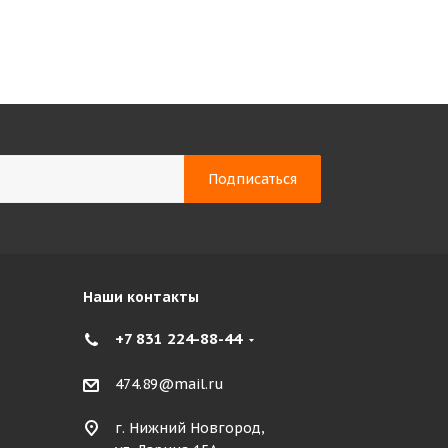
Наши контакты
+7 831 224-88-44
474.89@mail.ru
г. Нижний Новгород,