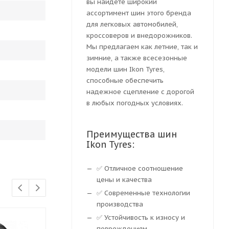
вы найдете широкий
ассортимент шин этого бренда
для легковых автомобилей,
кроссоверов и внедорожников.
Мы предлагаем как летние, так и
зимние, а также всесезонные
модели шин Ikon Tyres,
способные обеспечить
надежное сцепление с дорогой
в любых погодных условиях.
Преимущества шин
Ikon Tyres:
✅ Отличное соотношение
цены и качества
✅ Современные технологии
производства
✅ Устойчивость к износу и
повреждениям