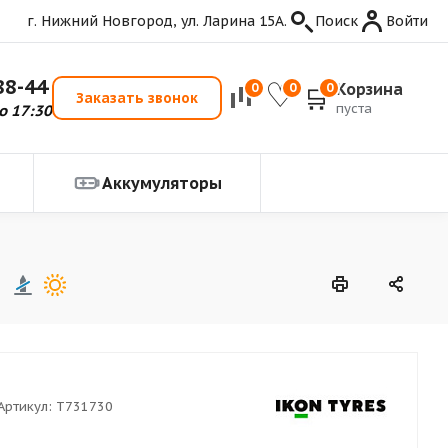
г. Нижний Новгород, ул. Ларина 15А.
Поиск
Войти
88-44
Корзина
0
0
0
Заказать звонок
пуста
о 17:30
Аккумуляторы
Артикул:
T731730