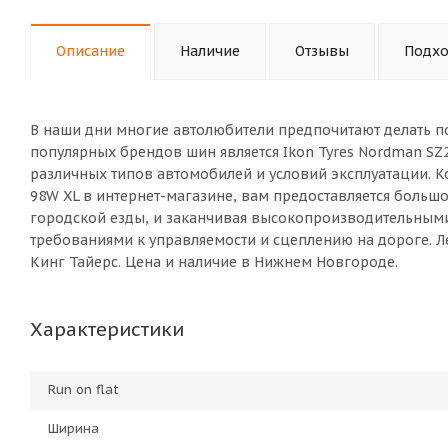
Описание
Наличие
Отзывы
Подхо
В наши дни многие автолюбители предпочитают делать п
популярных брендов шин является Ikon Tyres Nordman SZ
различных типов автомобилей и условий эксплуатации. К
98W XL в интернет-магазине, вам предоставляется боль
городской езды, и заканчивая высокопроизводительны
требованиями к управляемости и сцеплению на дороге. Ле
Кинг Тайерс. Цена и наличие в Нижнем Новгороде.
Характеристики
Run on flat
Ширина