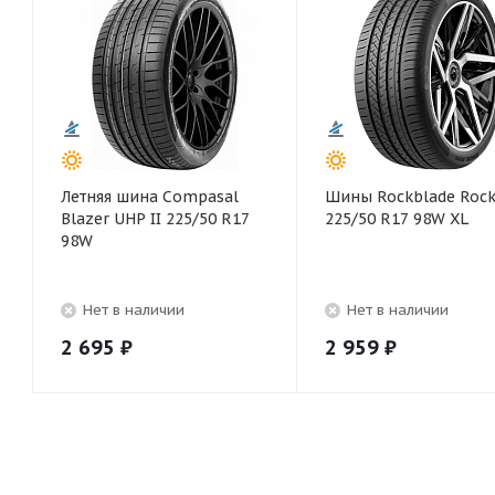
Летняя шина Compasal
Шины Rockblade Rock
Blazer UHP II 225/50 R17
225/50 R17 98W XL
98W
Нет в наличии
Нет в наличии
2 695
₽
2 959
₽