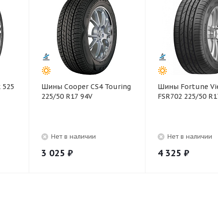
 525
Шины Cooper CS4 Touring
Шины Fortune Vi
225/50 R17 94V
FSR702 225/50 R1
Нет в наличии
Нет в наличии
3 025
₽
4 325
₽