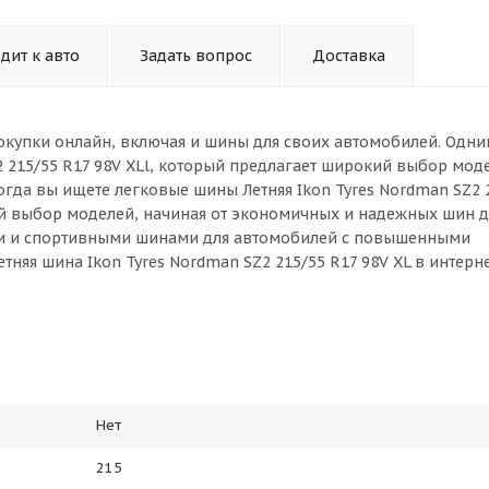
дит к авто
Задать вопрос
Доставка
окупки онлайн, включая и шины для своих автомобилей. Одни
2 215/55 R17 98V XLl, который предлагает широкий выбор мод
огда вы ищете легковые шины Летняя Ikon Tyres Nordman SZ2 
ой выбор моделей, начиная от экономичных и надежных шин д
ми и спортивными шинами для автомобилей с повышенными
тняя шина Ikon Tyres Nordman SZ2 215/55 R17 98V XL в интерн
Нет
215