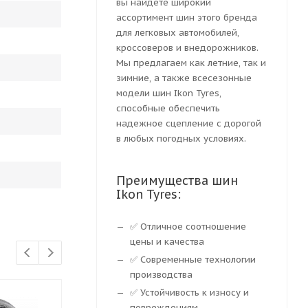
вы найдете широкий
ассортимент шин этого бренда
для легковых автомобилей,
кроссоверов и внедорожников.
Мы предлагаем как летние, так и
зимние, а также всесезонные
модели шин Ikon Tyres,
способные обеспечить
надежное сцепление с дорогой
в любых погодных условиях.
Преимущества шин
Ikon Tyres:
✅ Отличное соотношение
цены и качества
✅ Современные технологии
производства
✅ Устойчивость к износу и
повреждениям