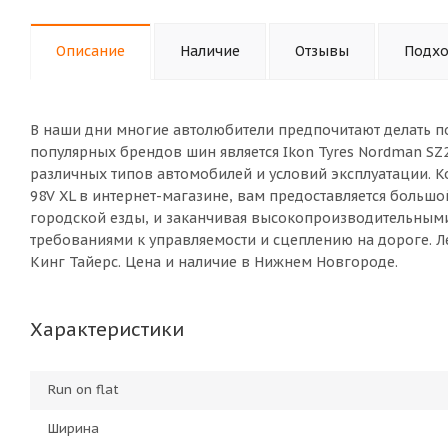
Описание
Наличие
Отзывы
Подхо
В наши дни многие автолюбители предпочитают делать п
популярных брендов шин является Ikon Tyres Nordman SZ
различных типов автомобилей и условий эксплуатации. К
98V XL в интернет-магазине, вам предоставляется больш
городской езды, и заканчивая высокопроизводительны
требованиями к управляемости и сцеплению на дороге. Ле
Кинг Тайерс. Цена и наличие в Нижнем Новгороде.
Характеристики
Run on flat
Ширина