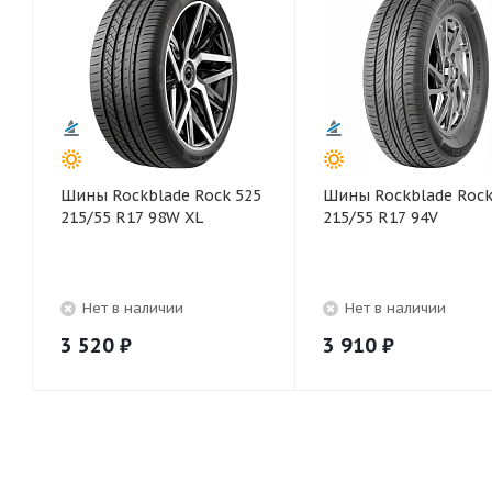
Шины Rockblade Rock 525
Шины Rockblade Rock
215/55 R17 98W XL
215/55 R17 94V
Нет в наличии
Нет в наличии
3 520
₽
3 910
₽