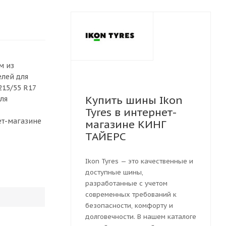
м из
елей для
215/55 R17
Купить шины Ikon
ля
Tyres в интернет-
ет-магазине
магазине КИНГ
ТАЙЕРС
Ikon Tyres — это качественные и
доступные шины,
разработанные с учетом
современных требований к
безопасности, комфорту и
долговечности. В нашем каталоге