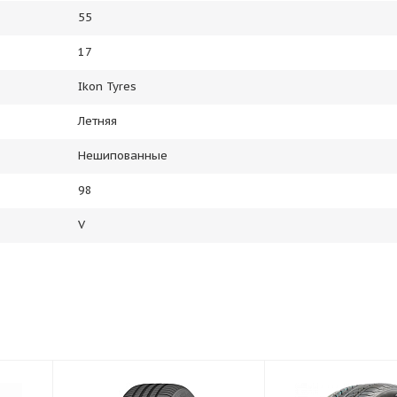
55
17
Ikon Tyres
Летняя
Нешипованные
98
V