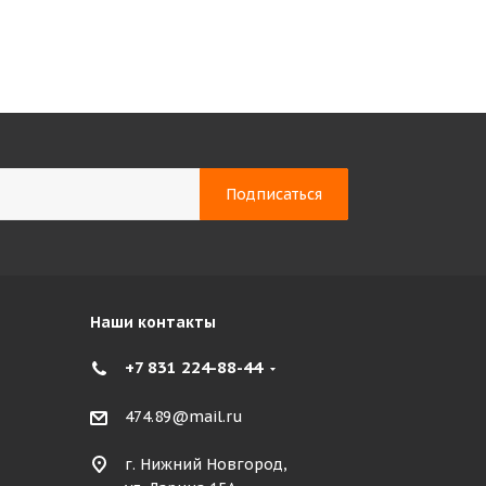
Наши контакты
+7 831 224-88-44
474.89@mail.ru
г. Нижний Новгород,