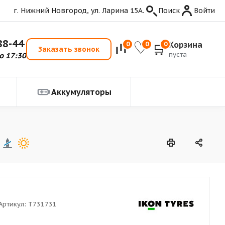
г. Нижний Новгород, ул. Ларина 15А.
Поиск
Войти
88-44
Корзина
0
0
0
Заказать звонок
пуста
о 17:30
Аккумуляторы
Артикул:
T731731