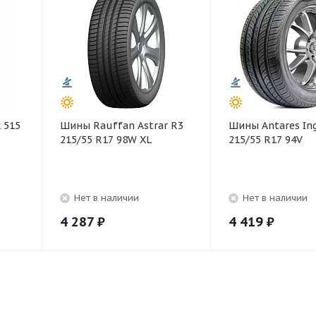
 515
Шины Rauffan Astrar R3
Шины Antares In
215/55 R17 98W XL
215/55 R17 94V
Нет в наличии
Нет в наличии
4 287
₽
4 419
₽