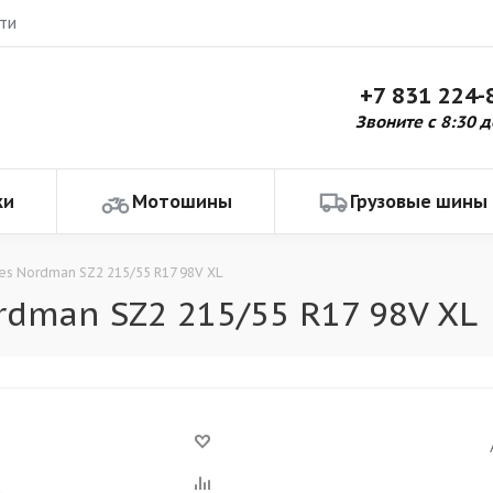
ти
+7 831 224-
Звоните с 8:30 д
ки
Мотошины
Грузовые шины
res Nordman SZ2 215/55 R17 98V XL
rdman SZ2 215/55 R17 98V XL