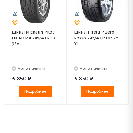
Шины Michelin Pilot
Шины Pirelli P Zero
HX MXM4 245/40 R18
Rosso 245/40 R18 97Y
93V
XL
Нет в наличии
Нет в наличии
3 850
₽
3 850
₽
Подробнее
Подробнее