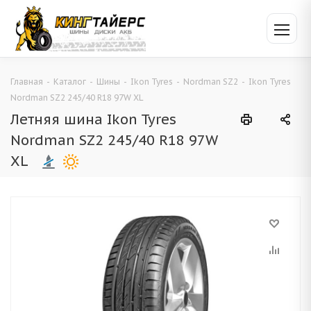
Главная
-
Каталог
-
Шины
-
Ikon Tyres
-
Nordman SZ2
-
Ikon Tyres
Nordman SZ2 245/40 R18 97W XL
Летняя шина Ikon Tyres
Nordman SZ2 245/40 R18 97W
XL