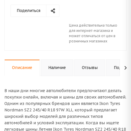
Поделиться
Цена действительна только
для интернет-магазина и
может отличаться от цен в
розничных магазинах
Описание
Наличие
Отзывы
Подходи
В наши дни многие автолюбители предпочитают делать
покупки онлайн, включая и шины для своих автомобилей.
Одним из популярных брендов шин является Ikon Tyres
Nordman SZ2 245/40 R18 97W XLl, который предлагает
широкий выбор моделей для различных типов
автомобилей и условий эксплуатации. Когда вы ищете
легковые шины Летняя Ikon Tyres Nordman SZ2 245/40 R18