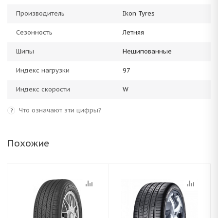
Производитель
Ikon Tyres
Сезонность
Летняя
Шипы
Нешипованные
Индекс нагрузки
97
Индекс скорости
W
Что означают эти цифры?
?
Похожие