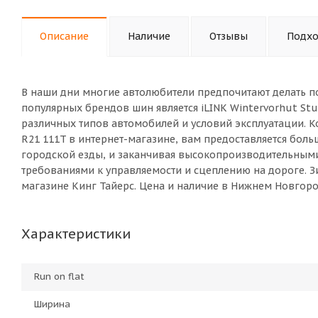
Описание
Наличие
Отзывы
Подхо
В наши дни многие автолюбители предпочитают делать п
популярных брендов шин является iLINK Wintervorhut Stu
различных типов автомобилей и условий эксплуатации. Ко
R21 111T в интернет-магазине, вам предоставляется бол
городской езды, и заканчивая высокопроизводительны
требованиями к управляемости и сцеплению на дороге. Зим
магазине Кинг Тайерс. Цена и наличие в Нижнем Новгоро
Характеристики
Run on flat
Ширина