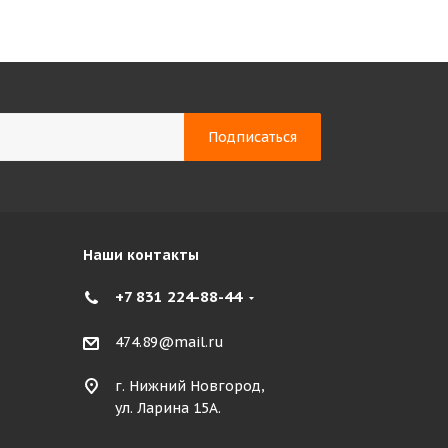
Наши контакты
+7 831 224-88-44
474.89@mail.ru
г. Нижний Новгород,
ул. Ларина 15А.