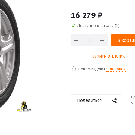
16 279
₽
Доступно к заказу
(1)
В корзи
Купить в 1 клик
Рекомендуют
0 человек
Ц
Поделиться
от