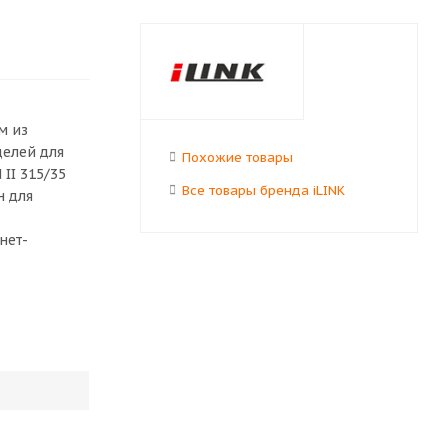
м из
делей для
Похожие товары
II 315/35
Все товары бренда iLINK
н для
нет-