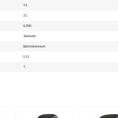
35
21
iLINK
Зимняя
Шипованные
111
T