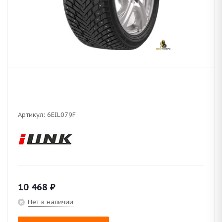
Артикул:
6EIL079F
10 468
₽
Нет в наличии