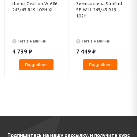
Шины Ovation W-686
Зимняя шина Sunfull
245/45 R19 102H XL
SF-W11 245/45 R19
102H
Нет в наличии
Нет в наличии
4 739
₽
7 449
₽
Подробнее
Подробнее
Подпишитесь на нашу рассылку, и получите курс