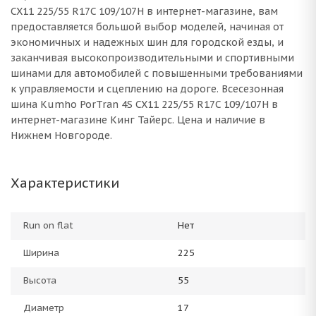
CX11 225/55 R17C 109/107H в интернет-магазине, вам
предоставляется большой выбор моделей, начиная от
экономичных и надежных шин для городской езды, и
заканчивая высокопроизводительными и спортивными
шинами для автомобилей с повышенными требованиями
к управляемости и сцеплению на дороге. Всесезонная
шина Kumho PorTran 4S CX11 225/55 R17C 109/107H в
интернет-магазине Кинг Тайерс. Цена и наличие в
Нижнем Новгороде.
Характеристики
Run on flat
Нет
Ширина
225
Высота
55
Диаметр
17