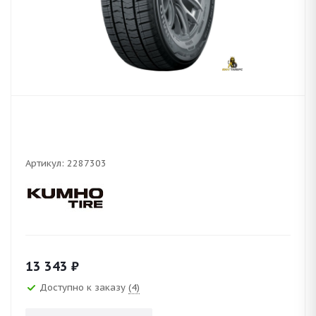
Артикул:
2287303
13 343
₽
Доступно к заказу
(4)