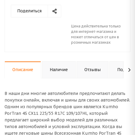
Поделиться
Цена действительна только
для интернет-магазина и
может отличаться от цен в
розничных магазинах
Описание
Наличие
Отзывы
Подходи
В наши дни многие автолюбители предпочитают делать
покупки онлайн, включая и шины для своих автомобилей.
Одним из популярных брендов шин является Kumho
PorTran 4S CX11 225/55 R17C 109/107Hl, который
предлагает широкий выбор моделей для различных
типов автомобилей и условий эксплуатации. Когда вы
ищете легковые шины Всесезонная Kumho PorTran 4S