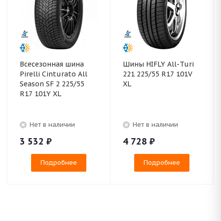
Всесезонная шина
Шины HIFLY All-Turi
Pirelli Cinturato All
221 225/55 R17 101V
Season SF 2 225/55
XL
R17 101Y XL
Нет в наличии
Нет в наличии
3 532
₽
4 728
₽
Подробнее
Подробнее