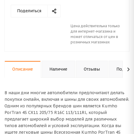
Поделиться
Цена действительна только
для интернет-магазина и
может отличаться от цен в
розничных магазинах
Описание
Наличие
Отзывы
Подходи
В наши дни многие автолюбители предпочитают делать
покупки онлайн, включая и шины для своих автомобилей.
Одним из популярных брендов шин является Kumho
PorTran 4S CX11 205/75 R16C 113/111Rl, который
предлагает широкий выбор моделей для различных
типов автомобилей и условий эксплуатации. Когда вы
ищете легковые шины Всесезонная Kumho PorTran 4S