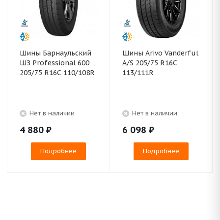
Шины Барнаульский
Шины Arivo Vanderful
ШЗ Professional 600
A/S 205/75 R16C
205/75 R16C 110/108R
113/111R
Нет в наличии
Нет в наличии
4 880
₽
6 098
₽
Подробнее
Подробнее