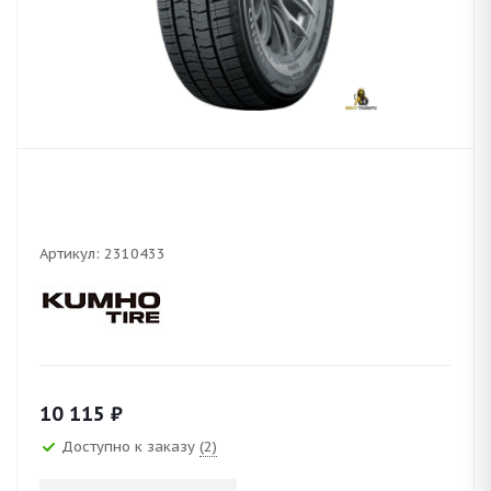
Артикул:
2310433
10 115
₽
Доступно к заказу
(2)