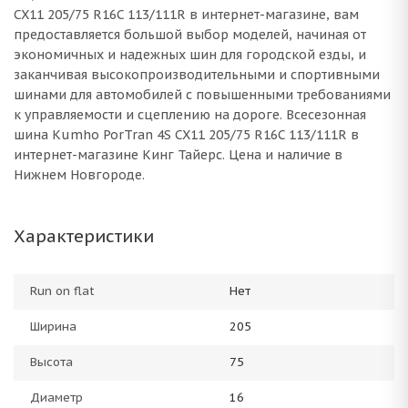
CX11 205/75 R16C 113/111R в интернет-магазине, вам
предоставляется большой выбор моделей, начиная от
экономичных и надежных шин для городской езды, и
заканчивая высокопроизводительными и спортивными
шинами для автомобилей с повышенными требованиями
к управляемости и сцеплению на дороге. Всесезонная
шина Kumho PorTran 4S CX11 205/75 R16C 113/111R в
интернет-магазине Кинг Тайерс. Цена и наличие в
Нижнем Новгороде.
Характеристики
Run on flat
Нет
Ширина
205
Высота
75
Диаметр
16