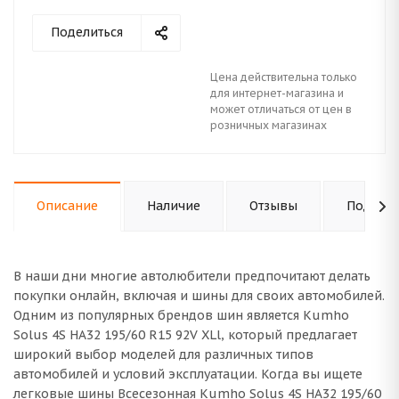
Поделиться
Цена действительна только
для интернет-магазина и
может отличаться от цен в
розничных магазинах
Описание
Наличие
Отзывы
Подходи
В наши дни многие автолюбители предпочитают делать
покупки онлайн, включая и шины для своих автомобилей.
Одним из популярных брендов шин является Kumho
Solus 4S HA32 195/60 R15 92V XLl, который предлагает
широкий выбор моделей для различных типов
автомобилей и условий эксплуатации. Когда вы ищете
легковые шины Всесезонная Kumho Solus 4S HA32 195/60