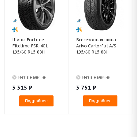
Шины Fortune
Всесезонная шина
Fitclime FSR-401
Arivo Carlorful A/S
195/60 R15 88H
195/60 R15 88H
Нет в наличии
Нет в наличии
3 315
₽
3 751
₽
Подробнее
Подробнее