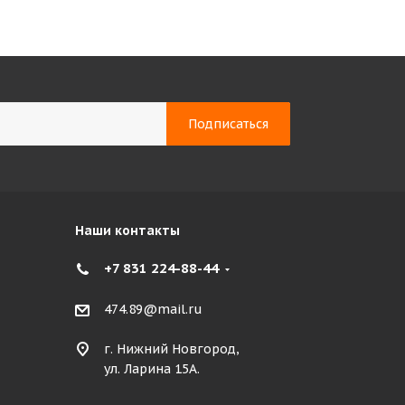
Наши контакты
+7 831 224-88-44
474.89@mail.ru
г. Нижний Новгород,
ул. Ларина 15А.