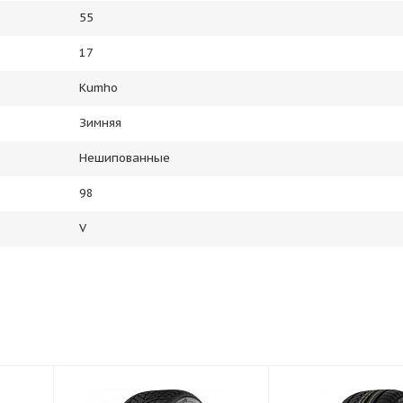
55
17
Kumho
Зимняя
Нешипованные
98
V