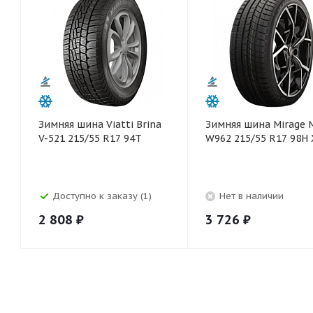
Зимняя шина Viatti Brina
Зимняя шина Mirage 
V-521 215/55 R17 94T
W962 215/55 R17 98H 
Доступно к заказу (1)
Нет в наличии
2 808
₽
3 726
₽