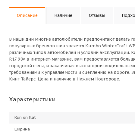
Описание
Наличие
Отзывы
Подхо
В наши дни многие автолюбители предпочитают делать п
популярных брендов шин является Kumho WinterCraft WP
различных типов автомобилей и условий эксплуатации. 
R17 98V в интернет-магазине, вам предоставляется боль
городской езды, и заканчивая высокопроизводительны
требованиями к управляемости и сцеплению на дороге. З
Кинг Тайерс. Цена и наличие в Нижнем Новгороде.
Характеристики
Run on flat
Ширина