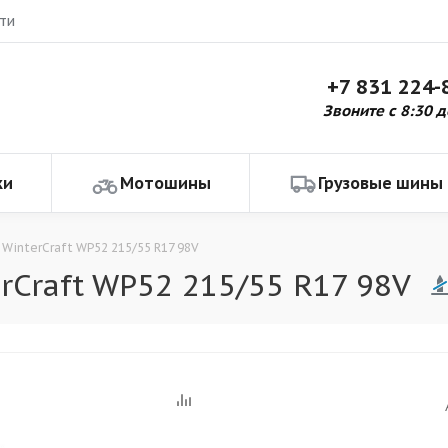
ти
+7 831 224-
Звоните с 8:30 д
ки
Мотошины
Грузовые шины
WinterCraft WP52 215/55 R17 98V
Craft WP52 215/55 R17 98V