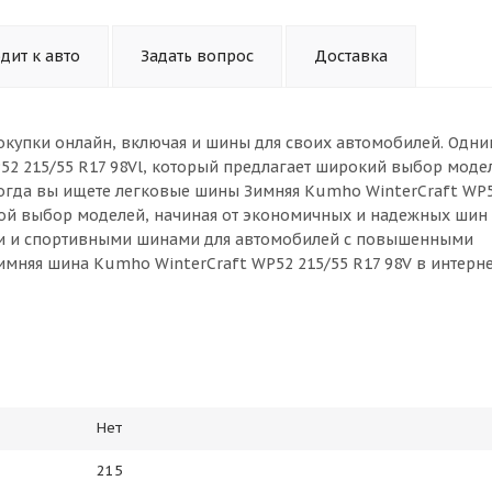
дит к авто
Задать вопрос
Доставка
окупки онлайн, включая и шины для своих автомобилей. Одни
52 215/55 R17 98Vl, который предлагает широкий выбор моде
Когда вы ищете легковые шины Зимняя Kumho WinterCraft WP5
шой выбор моделей, начиная от экономичных и надежных шин
ми и спортивными шинами для автомобилей с повышенными
имняя шина Kumho WinterCraft WP52 215/55 R17 98V в интерн
Нет
215