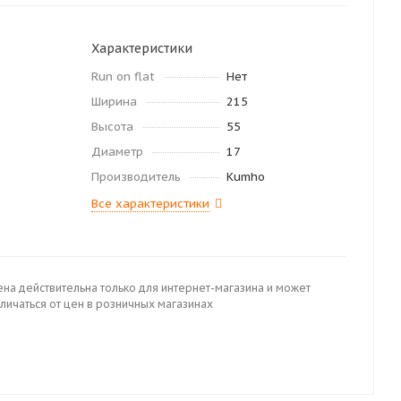
Характеристики
Run on flat
Нет
Ширина
215
Высота
55
Диаметр
17
Производитель
Kumho
Все характеристики
ена действительна только для интернет-магазина и может
личаться от цен в розничных магазинах