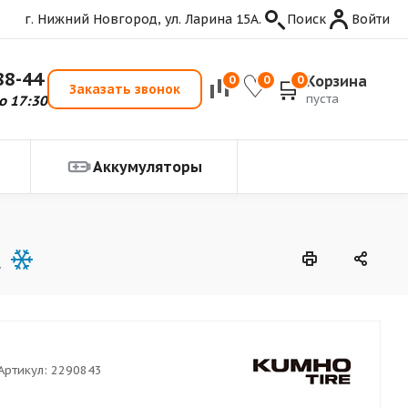
г. Нижний Новгород, ул. Ларина 15А.
Поиск
Войти
88-44
Корзина
0
0
0
Заказать звонок
пуста
о 17:30
Аккумуляторы
Артикул:
2290843