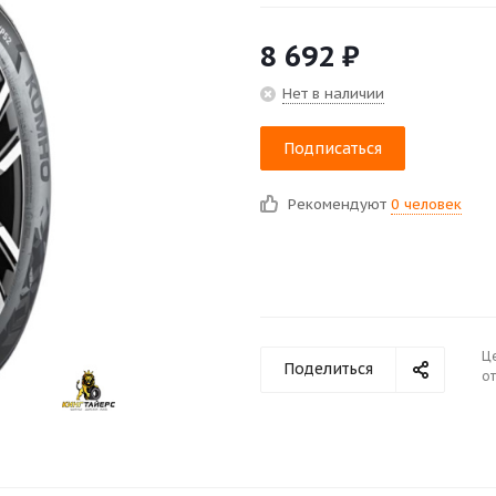
8 692
₽
Нет в наличии
Подписаться
Рекомендуют
0 человек
Ц
Поделиться
от