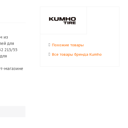
м из
лей для
Похожие товары
2 215/55
Все товары бренда Kumho
 для
ет-магазине