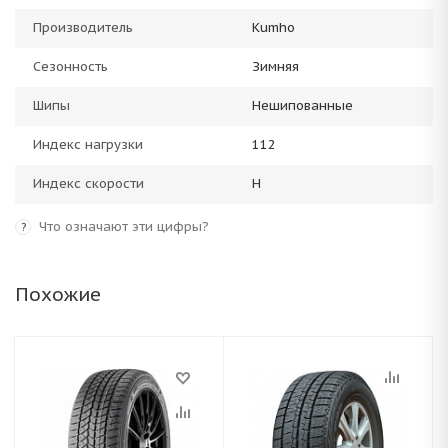
Производитель
Kumho
Сезонность
Зимняя
Шипы
Нешипованные
Индекс нагрузки
112
Индекс скорости
H
Что означают эти цифры?
?
Похожие