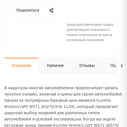
Поделиться
Цена действительна только
для интернет-магазина и
может отличаться от цен в
розничных магазинах
Описание
Наличие
Отзывы
Подходи
В наши дни многие автолюбители предпочитают делать
покупки онлайн, включая и шины для своих автомобилей.
Одним из популярных брендов шин является Kumho
WinterCraft WS71 265/70 R16 112Hl, который предлагает
широкий выбор моделей для различных типов
автомобилей и условий эксплуатации. Когда вы ищете
легковые шины Зимняя Kumho WinterCraft WS71 265/70