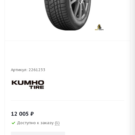
Артикул:
2261233
12 005
₽
Доступно к заказу
(1)