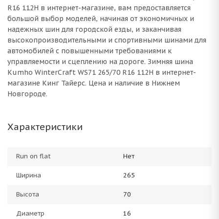
R16 112H в интернет-магазине, вам предоставляется
большой выбор моделей, начиная от экономичных и
надежных шин для городской езды, и заканчивая
высокопроизводительными и спортивными шинами для
автомобилей с повышенными требованиями к
управляемости и сцеплению на дороге. Зимняя шина
Kumho WinterCraft WS71 265/70 R16 112H в интернет-
магазине Кинг Тайерс. Цена и наличие в Нижнем
Новгороде.
Характеристики
Run on flat
Нет
Ширина
265
Высота
70
Диаметр
16