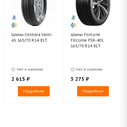
Шины Centara Vanti
Шины Fortune
AS 165/70 R14 81T
Fitclime FSR-401
165/70 R14 81T
Нет в наличии
Нет в наличии
2 615
₽
3 275
₽
Подробнее
Подробнее