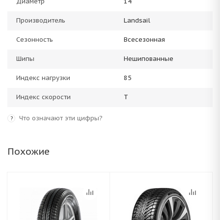
Диаметр
14
Производитель
Landsail
Сезонность
Всесезонная
Шипы
Нешипованные
Индекс нагрузки
85
Индекс скорости
T
Что означают эти цифры?
?
Похожие