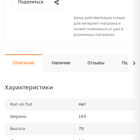
Поделиться
Цена действительна только
для интернет-магазина и
может отличаться от цен в
розничных магазинах
Описание
Наличие
Отзывы
Подходи
Характеристики
Run on flat
Нет
Ширина
165
Высота
70