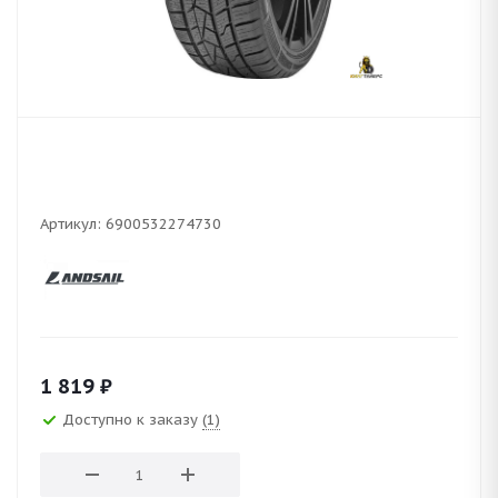
Артикул:
6900532274730
1 819
₽
Доступно к заказу
(1)