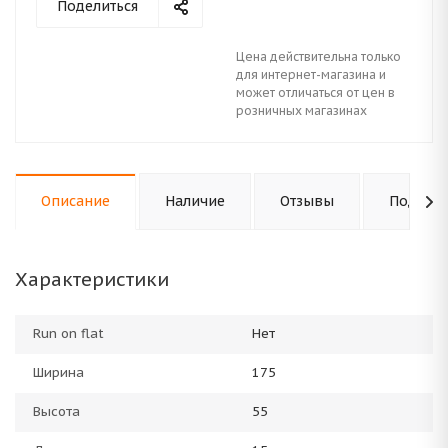
Поделиться
Цена действительна только
для интернет-магазина и
может отличаться от цен в
розничных магазинах
Описание
Наличие
Отзывы
Подходи
Характеристики
Run on flat
Нет
Ширина
175
Высота
55