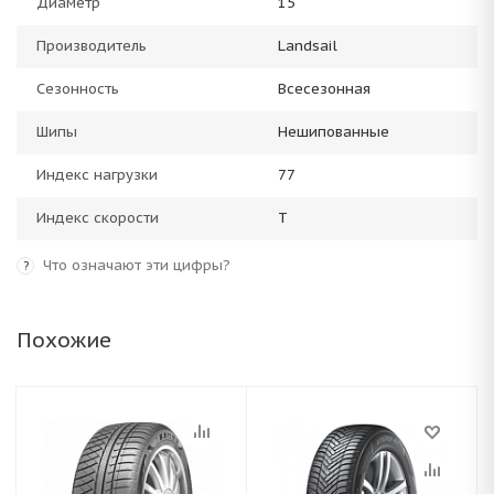
Диаметр
15
Производитель
Landsail
Сезонность
Всесезонная
Шипы
Нешипованные
Индекс нагрузки
77
Индекс скорости
T
Что означают эти цифры?
?
Похожие