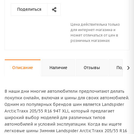
Поделиться
Цена действительна только
для интернет-магазина и
может отличаться от цен в
розничных магазинах
Описание
Наличие
Отзывы
Подходи
В наши дни многие автолюбители предпочитают делать
покупки онлайн, включая и шины для своих автомобилей.
Одним из популярных брендов шин является Landspider
ArcticTraxx 205/55 R16 94T XLl, который предлагает
широкий выбор моделей для различных типов
автомобилей и условий эксплуатации. Когда вы ищете
легковые шины Зимняя Landspider ArcticTraxx 205/55 R16