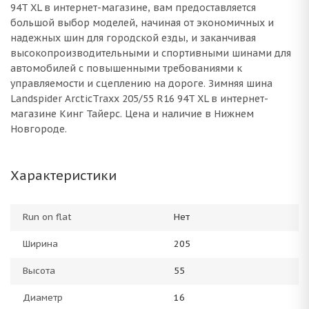
94T XL в интернет-магазине, вам предоставляется
большой выбор моделей, начиная от экономичных и
надежных шин для городской езды, и заканчивая
высокопроизводительными и спортивными шинами для
автомобилей с повышенными требованиями к
управляемости и сцеплению на дороге. Зимняя шина
Landspider ArcticTraxx 205/55 R16 94T XL в интернет-
магазине Кинг Тайерс. Цена и наличие в Нижнем
Новгороде.
Характеристики
Run on flat
Нет
Ширина
205
Высота
55
Диаметр
16