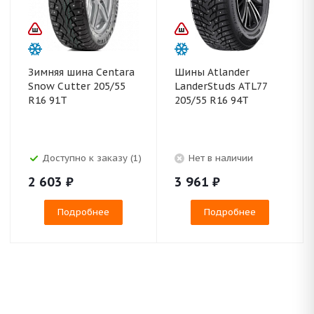
Зимняя шина Centara
Шины Atlander
Snow Cutter 205/55
LanderStuds ATL77
R16 91T
205/55 R16 94T
Доступно к заказу (1)
Нет в наличии
2 603
₽
3 961
₽
Подробнее
Подробнее