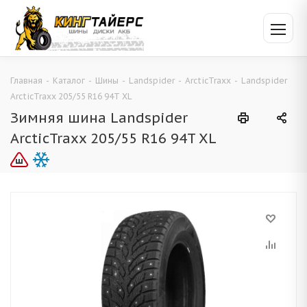
Главная
-
Каталог
-
Шины
-
Landspider
-
ArcticTraxx
-
Landspider
ArcticTraxx 205/55 R16 94T XL
Зимняя шина Landspider
ArcticTraxx 205/55 R16 94T XL