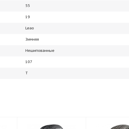
55
19
Leao
Зимняя
Нешипованные
107
T