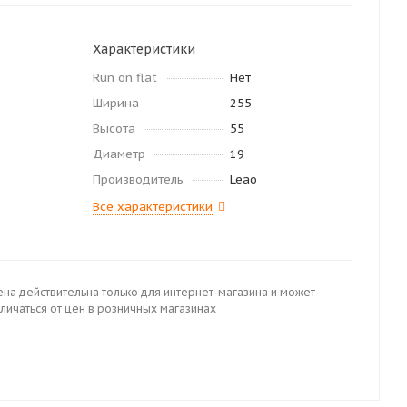
Характеристики
Run on flat
Нет
Ширина
255
Высота
55
Диаметр
19
Производитель
Leao
Все характеристики
ена действительна только для интернет-магазина и может
личаться от цен в розничных магазинах