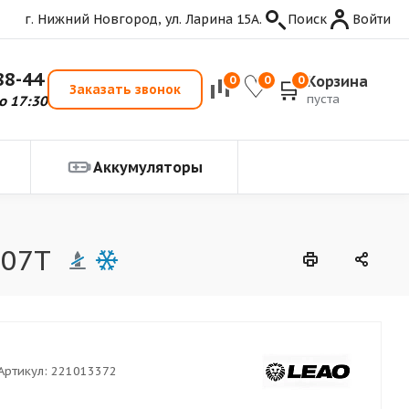
г. Нижний Новгород, ул. Ларина 15А.
Поиск
Войти
88-44
Корзина
0
0
0
Заказать звонок
пуста
о 17:30
Аккумуляторы
107T
Артикул:
221013372