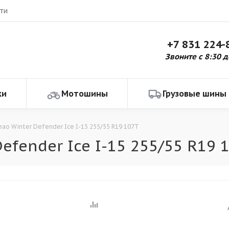
ти
+7 831 224-
Звоните с 8:30 д
ки
Мотошины
Грузовые шины
eao Winter Defender Ice I-15 255/55 R19 107T
efender Ice I-15 255/55 R19 