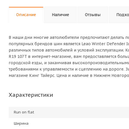
Описание
Наличие
Отзывы
Подхо
В наши дни многие автолюбители предпочитают делать п
популярных брендов шин является Leao Winter Defender I
различных типов автомобилей и условий эксплуатации. Ко
R19 107T в интернет-магазине, вам предоставляется бол
городской езды, и заканчивая высокопроизводительны
требованиями к управляемости и сцеплению на дороге. Зим
магазине Кинг Тайерс. Цена и наличие в Нижнем Новгоро
Характеристики
Run on flat
Ширина