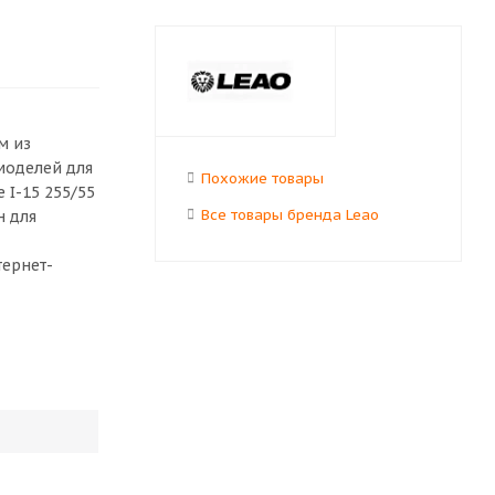
м из
моделей для
Похожие товары
 I-15 255/55
Все товары бренда Leao
н для
тернет-