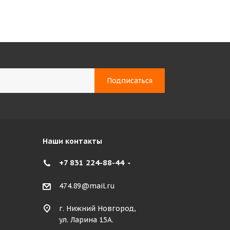
Наши контакты
+7 831 224-88-44
474.89@mail.ru
г. Нижний Новгород,
ул. Ларина 15А.