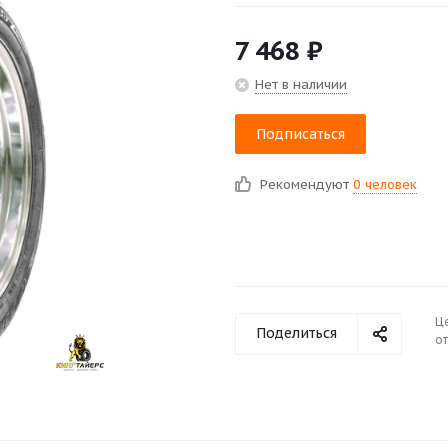
7 468
₽
Нет в наличии
Подписаться
Рекомендуют
0 человек
Ц
Поделиться
от