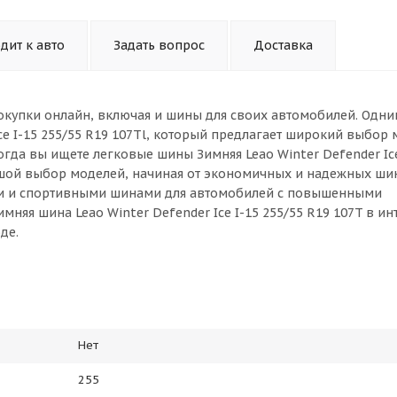
дит к авто
Задать вопрос
Доставка
окупки онлайн, включая и шины для своих автомобилей. Одни
ce I-15 255/55 R19 107Tl, который предлагает широкий выбор 
гда вы ищете легковые шины Зимняя Leao Winter Defender Ice
ьшой выбор моделей, начиная от экономичных и надежных ши
ми и спортивными шинами для автомобилей с повышенными
няя шина Leao Winter Defender Ice I-15 255/55 R19 107T в ин
де.
Нет
255